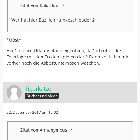
Zitat von Kakaokau
Wer hat hier Bazillen rumgeschleudert?
*tröst*
Heißen eure Urlaubspläne eigentlich, daß ich über die
Feiertage mit den Trollen spielen darf? Dann sollte ich mir
vorher noch die Asbestunterhosen waschen.
Tigerkatze
Bücher und Meer
22. Dezember 2017 um 15:02
Zitat von Annanymous