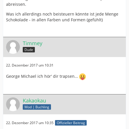
abreissen.
Was ich allerdings noch beisteuern könnte ist jede Menge
Schokolade - in allen Farben und Formen (gefühlt)
Timmey
Dude
22. Dezember 2017 um 10:31
George Michael ich hör' dir trapsen...
Kakaokau
Mod | Buchling
22. Dezember 2017 um 10:35
Offizieller Beitrag