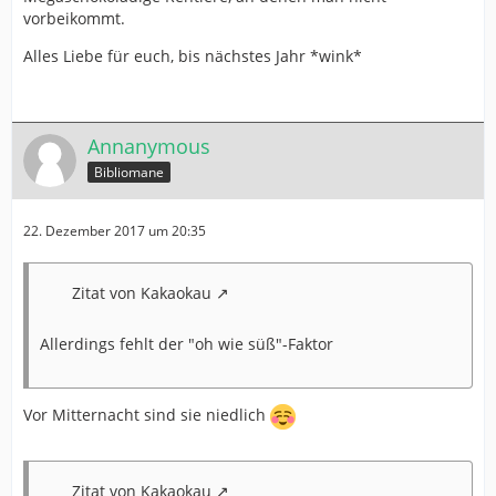
vorbeikommt.
Alles Liebe für euch, bis nächstes Jahr *wink*
Annanymous
Bibliomane
22. Dezember 2017 um 20:35
Zitat von Kakaokau
Allerdings fehlt der "oh wie süß"-Faktor
Vor Mitternacht sind sie niedlich
Zitat von Kakaokau