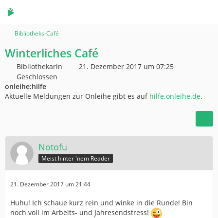
Bibliotheks-Café
Winterliches Café
Bibliothekarin
21. Dezember 2017 um 07:25
Geschlossen
onleihe:hilfe
Aktuelle Meldungen zur Onleihe gibt es auf
hilfe.onleihe.de
.
Notofu
Meist hinter 'nem Reader
21. Dezember 2017 um 21:44
Huhu! Ich schaue kurz rein und winke in die Runde! Bin
noch voll im Arbeits- und Jahresendstress!