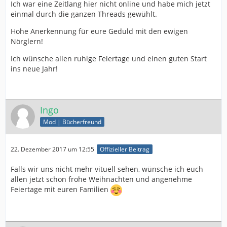
Ich war eine Zeitlang hier nicht online und habe mich jetzt
einmal durch die ganzen Threads gewühlt.
Hohe Anerkennung für eure Geduld mit den ewigen
Nörglern!
Ich wünsche allen ruhige Feiertage und einen guten Start
ins neue Jahr!
Ingo
Mod | Bücherfreund
22. Dezember 2017 um 12:55
Offizieller Beitrag
Falls wir uns nicht mehr vituell sehen, wünsche ich euch
allen jetzt schon frohe Weihnachten und angenehme
Feiertage mit euren Familien