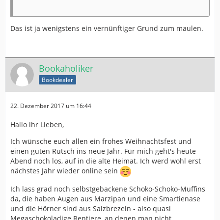
Das ist ja wenigstens ein vernünftiger Grund zum maulen.
Bookaholiker
Bookdealer
22. Dezember 2017 um 16:44
Hallo ihr Lieben,
Ich wünsche euch allen ein frohes Weihnachtsfest und
einen guten Rutsch ins neue Jahr. Für mich geht's heute
Abend noch los, auf in die alte Heimat. Ich werd wohl erst
nächstes Jahr wieder online sein
Ich lass grad noch selbstgebackene Schoko-Schoko-Muffins
da, die haben Augen aus Marzipan und eine Smartienase
und die Hörner sind aus Salzbrezeln - also quasi
Megaschokoladige Rentiere, an denen man nicht