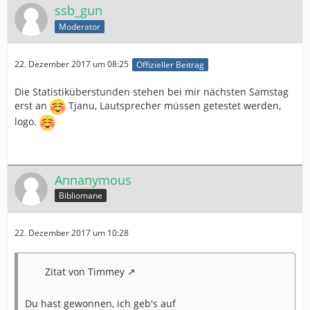
ssb_gun
Moderator
22. Dezember 2017 um 08:25
Offizieller Beitrag
Die Statistiküberstunden stehen bei mir nächsten Samstag
erst an
Tjanu, Lautsprecher müssen getestet werden,
logo.
Annanymous
Bibliomane
22. Dezember 2017 um 10:28
Zitat von Timmey
Du hast gewonnen, ich geb's auf