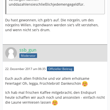
unddazahlensieschließlichjedemengegeldfür.
Du hast gewonnen, ich geb's auf. Die nörgeln, um des
nörgelns Willen. Irgendwann werden sie's vllt verstehen,
und wenn nicht sei's drum.
ssb_gun
Moderator
22. Dezember 2017 um 06:35
Offizieller Beitrag
Euch auch allen fröhliche und vor allem erholsame
Feiertage! Oh, legga, Früchtebrot! Dankeschön
Ich hab mal frischen Kaffee mitgebracht, den Endspurt
heute schaffen wir auch noch und ansonsten - einfach nicht
die Laune vermiesen lassen