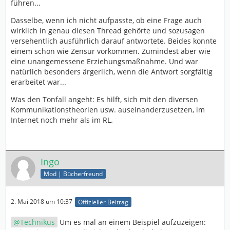
führen...
Dasselbe, wenn ich nicht aufpasste, ob eine Frage auch
wirklich in genau diesen Thread gehörte und sozusagen
versehentlich ausführlich darauf antwortete. Beides konnte
einem schon wie Zensur vorkommen. Zumindest aber wie
eine unangemessene Erziehungsmaßnahme. Und war
natürlich besonders ärgerlich, wenn die Antwort sorgfältig
erarbeitet war...
Was den Tonfall angeht: Es hilft, sich mit den diversen
Kommunikationstheorien usw. auseinanderzusetzen, im
Internet noch mehr als im RL.
Ingo
Mod | Bücherfreund
2. Mai 2018 um 10:37
Offizieller Beitrag
Technikus
Um es mal an einem Beispiel aufzuzeigen: