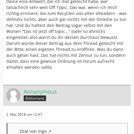
Deine eine Antwort, die ich mal gelöscht habe, war
tatsächlich sehr weit Off Topic. Das war, wenn ich mich
richtig erinnere, die zum Recyclen von alten eReadern - was
definitiv nichts, aber auch gar nichts mit der Onleihe zu tun
hat. Und du hattest den Beitrag sogar selbst mit den
Worten "Das ist jetzt off topic..." (oder so ähnlich)
eingeleitet, also warst du dir dessen durchaus bewusst.
Darum wurde dieser Beitrag aus dem Thread gelöscht mit
der Bitte, einen eigenen Thread zu eröffnen. Was du dann
auch getan hast. Das hat nichts mit Zensur zu tun, sondern
damit, dass eine gewisse Ordnung im Forum aufrecht
erhalten werden sollte.
Annanymous
Bibliomane
2. Mai 2018 um 12:47
Zitat von Ingo