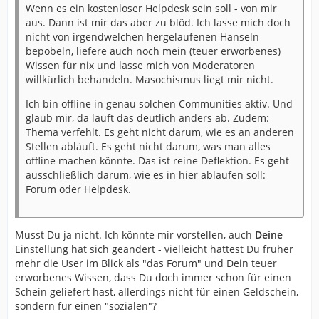
Wenn es ein kostenloser Helpdesk sein soll - von mir
aus. Dann ist mir das aber zu blöd. Ich lasse mich doch
nicht von irgendwelchen hergelaufenen Hanseln
bepöbeln, liefere auch noch mein (teuer erworbenes)
Wissen für nix und lasse mich von Moderatoren
willkürlich behandeln. Masochismus liegt mir nicht.
Ich bin offline in genau solchen Communities aktiv. Und
glaub mir, da läuft das deutlich anders ab. Zudem:
Thema verfehlt. Es geht nicht darum, wie es an anderen
Stellen abläuft. Es geht nicht darum, was man alles
offline machen könnte. Das ist reine Deflektion. Es geht
ausschließlich darum, wie es in hier ablaufen soll:
Forum oder Helpdesk.
Musst Du ja nicht. Ich könnte mir vorstellen, auch
Deine
Einstellung hat sich geändert - vielleicht hattest Du früher
mehr die User im Blick als "das Forum" und Dein teuer
erworbenes Wissen, dass Du doch immer schon für einen
Schein geliefert hast, allerdings nicht für einen Geldschein,
sondern für einen "sozialen"?