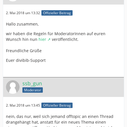
2. Mai 2018 um 13:32
Offizieller Beitrag
Hallo zusammen,
wir haben die Regeln für ModeratorInnen auf euren
Wunsch hin nun
hier
veröffentlicht.
Freundliche Grüße
Euer divibib-Support
ssb_gun
Moderator
2. Mai 2018 um 13:45
Offizieller Beitrag
nein, das nur, weil sich jemand offtopic an einen Thread
drangehängt hat, anstatt für ein neues Thema einen