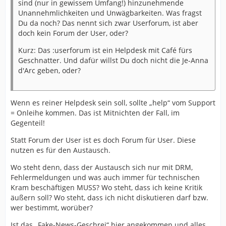
sind (nur in gewissem Umfang!) hinzunehmende
Unannehmlichkeiten und Unwägbarkeiten. Was fragst
Du da noch? Das nennt sich zwar Userforum, ist aber
doch kein Forum der User, oder?
Kurz: Das :userforum ist ein Helpdesk mit Café fürs
Geschnatter. Und dafür willst Du doch nicht die Je-Anna
d'Arc geben, oder?
Wenn es reiner Helpdesk sein soll, sollte „help“ vom Support
= Onleihe kommen. Das ist Mitnichten der Fall, im
Gegenteil!
Statt Forum der User ist es doch Forum für User. Diese
nutzen es für den Austausch.
Wo steht denn, dass der Austausch sich nur mit DRM,
Fehlermeldungen und was auch immer für technischen
Kram beschäftigen MUSS? Wo steht, dass ich keine Kritik
äußern soll? Wo steht, dass ich nicht diskutieren darf bzw.
wer bestimmt, worüber?
Ist das „Fake-News-Geschrei“ hier angekommen und alles