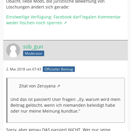
Obacht, liebe Mods, die juristische Bewertung von
Löschungen ändert sich gerade:
Einstweilige Verfügung: Facebook darf legalen Kommentar
weder löschen noch sperren
ssb_gun
Moderator
2. Mai 2018 um 07:43
Offizieller Beitrag
Zitat von Zeruyana
Und das ist passiert! User fragen: „Ey, warum wird mein
Beitrag gelöscht, wenn ich niemanden beleidigt habe
oder nur meine Meinung kundtue.“
Sorry, aber genau DAS passiert NICHT. Wer nur seine