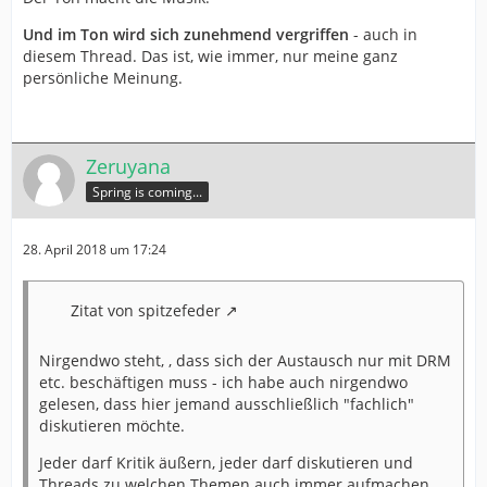
Und im Ton wird sich zunehmend vergriffen
- auch in
diesem Thread. Das ist, wie immer, nur meine ganz
persönliche Meinung.
Zeruyana
Spring is coming...
28. April 2018 um 17:24
Zitat von spitzefeder
Nirgendwo steht, , dass sich der Austausch nur mit DRM
etc. beschäftigen muss - ich habe auch nirgendwo
gelesen, dass hier jemand ausschließlich "fachlich"
diskutieren möchte.
Jeder darf Kritik äußern, jeder darf diskutieren und
Threads zu welchen Themen auch immer aufmachen.