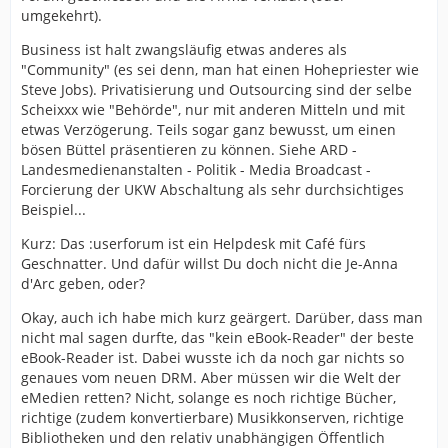
umgekehrt).
Business ist halt zwangsläufig etwas anderes als
"Community" (es sei denn, man hat einen Hohepriester wie
Steve Jobs). Privatisierung und Outsourcing sind der selbe
Scheixxx wie "Behörde", nur mit anderen Mitteln und mit
etwas Verzögerung. Teils sogar ganz bewusst, um einen
bösen Büttel präsentieren zu können. Siehe ARD -
Landesmedienanstalten - Politik - Media Broadcast -
Forcierung der UKW Abschaltung als sehr durchsichtiges
Beispiel...
Kurz: Das :userforum ist ein Helpdesk mit Café fürs
Geschnatter. Und dafür willst Du doch nicht die Je-Anna
d'Arc geben, oder?
Okay, auch ich habe mich kurz geärgert. Darüber, dass man
nicht mal sagen durfte, das "kein eBook-Reader" der beste
eBook-Reader ist. Dabei wusste ich da noch gar nichts so
genaues vom neuen DRM. Aber müssen wir die Welt der
eMedien retten? Nicht, solange es noch richtige Bücher,
richtige (zudem konvertierbare) Musikkonserven, richtige
Bibliotheken und den relativ unabhängigen Öffentlich