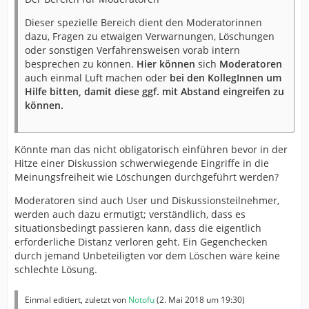
Dieser spezielle Bereich dient den Moderatorinnen
dazu, Fragen zu etwaigen Verwarnungen, Löschungen
oder sonstigen Verfahrensweisen vorab intern
besprechen zu können.
Hier können
sich
Moderatoren
auch einmal Luft machen oder
bei den KollegInnen um
Hilfe bitten, damit diese ggf. mit Abstand eingreifen zu
können.
Könnte man das nicht obligatorisch einführen bevor in der
Hitze einer Diskussion schwerwiegende Eingriffe in die
Meinungsfreiheit wie Löschungen durchgeführt werden?
Moderatoren sind auch User und Diskussionsteilnehmer,
werden auch dazu ermutigt; verständlich, dass es
situationsbedingt passieren kann, dass die eigentlich
erforderliche Distanz verloren geht. Ein Gegenchecken
durch jemand Unbeteiligten vor dem Löschen wäre keine
schlechte Lösung.
Einmal editiert, zuletzt von
Notofu
(
2. Mai 2018 um 19:30
)