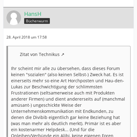
HansH
Bücherwurm
28. April 2018 um 17:58
Zitat von Technikus
Ihr scheint mir alle zu übersehen, dass dieses Forum
keinen "sozialen" (also keinen Selbst-) Zweck hat. Es ist
einerseits mehr so eine Art Horchposten und Hau-den-
Lukas zur Beschwichtigung der schlimmsten
Frustrationen (seltsamerweise auch mit Produkten
anderer Firmen) und dient andererseits auf (manchmal
amüsant-) ungeschickte Weise der
Unternehmenskommunikation mit Endkunden, zu
denen die Divibib eigentlich gar keine Beziehung hat
(was man mehr als deutlich merkt). Primär ist es aber
ein kostenarmer Helpdesk... (Und für die
Onleihen/Verbünde ein Alibi, keine eigenen Foren