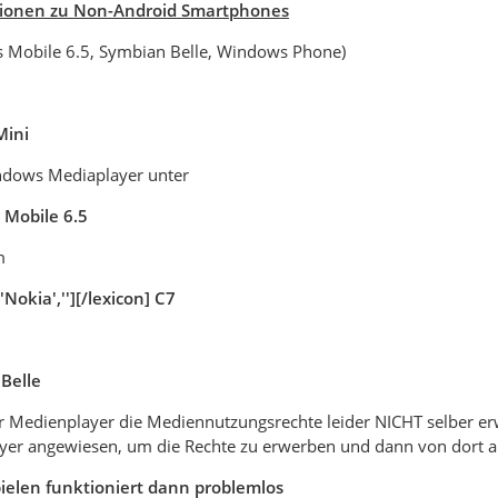
ionen zu Non-Android Smartphones
 Mobile 6.5, Symbian Belle, Windows Phone)
Mini
indows Mediaplayer unter
Mobile 6.5
m
'Nokia',''][/lexicon] C7
Belle
er Medienplayer die Mediennutzungsrechte leider NICHT selber e
yer angewiesen, um die Rechte zu erwerben und dann von dort a
ielen funktioniert dann problemlos