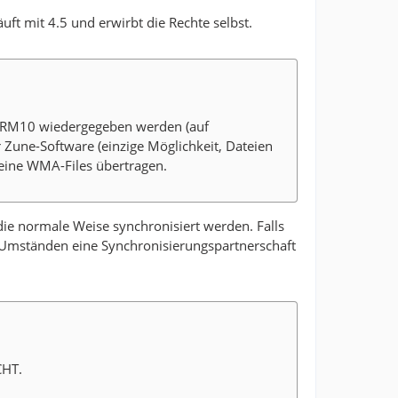
uft mit 4.5 und erwirbt die Rechte selbst.
DRM10 wiedergegeben werden (auf
r Zune-Software (einzige Möglichkeit, Dateien
eine WMA-Files übertragen.
ie normale Weise synchronisiert werden. Falls
 Umständen eine Synchronisierungspartnerschaft
CHT.