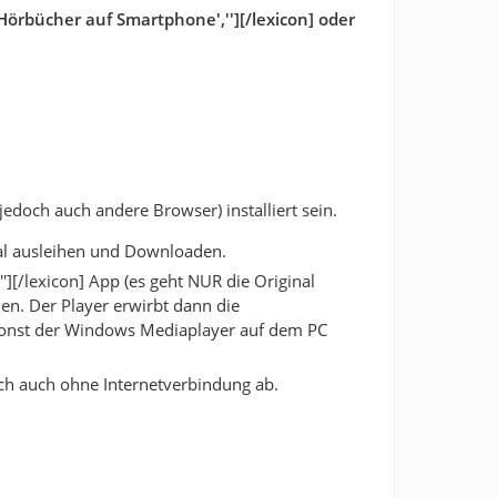
Hörbücher auf Smartphone',''][/lexicon] oder
 jedoch auch andere Browser) installiert sein.
mal ausleihen und Downloaden.
][/lexicon] App (es geht NUR die Original
n. Der Player erwirbt dann die
 sonst der Windows Mediaplayer auf dem PC
buch auch ohne Internetverbindung ab.