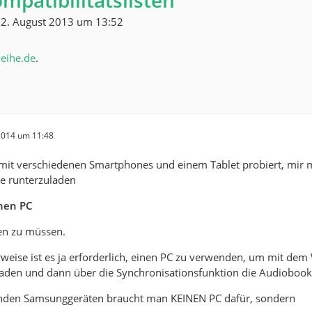
mpatibilitätslisten
2. August 2013 um 13:52
leihe.de
.
 2014 um 11:48
 mit verschiedenen Smartphones und einem Tablet probiert, mir
ne runterzuladen
nen PC
n zu müssen.
weise ist es ja erforderlich, einen PC zu verwenden, um mit d
aden und dann über die Synchronisationsfunktion die Audiobooks
enden Samsunggeräten braucht man KEINEN PC dafür, sondern