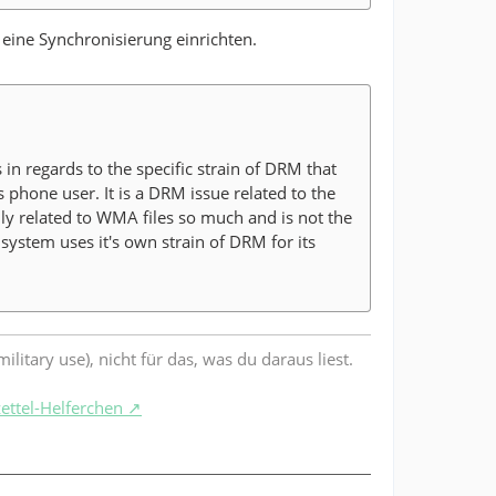
eine Synchronisierung einrichten.
n regards to the specific strain of DRM that
phone user. It is a DRM issue related to the
ily related to WMA files so much and is not the
system uses it's own strain of DRM for its
litary use), nicht für das, was du daraus liest.
zettel-Helferchen