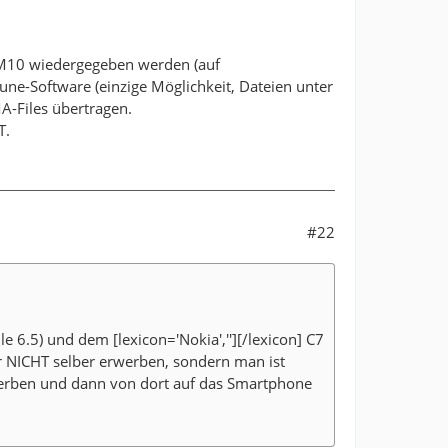
M10 wiedergegeben werden (auf
Zune-Software (einzige Möglichkeit, Dateien unter
-Files übertragen.
T.
#22
.5) und dem [lexicon='Nokia',''][/lexicon] C7
r NICHT selber erwerben, sondern man ist
erben und dann von dort auf das Smartphone