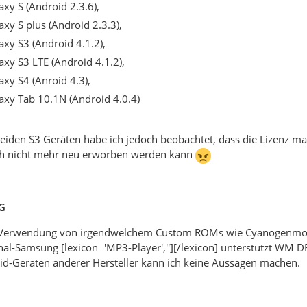
axy S (Android 2.3.6),
axy S plus (Android 2.3.3),
axy S3 (Android 4.1.2),
axy S3 LTE (Android 4.1.2),
axy S4 (Anroid 4.3),
axy Tab 10.1N (Android 4.0.4)
beiden S3 Geräten habe ich jedoch beobachtet, dass die Lizenz 
h nicht mehr neu erworben werden kann
G
r Verwendung von irgendwelchem Custom ROMs wie Cyanogenmod
nal-Samsung [lexicon='MP3-Player',''][/lexicon] unterstützt WM 
id-Geräten anderer Hersteller kann ich keine Aussagen machen.