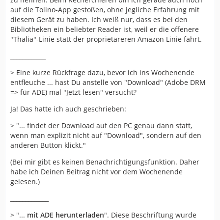
auf die Tolino-App gestoßen, ohne jegliche Erfahrung mit
diesem Gerät zu haben. Ich weiß nur, dass es bei den
Bibliotheken ein beliebter Reader ist, weil er die offenere
"Thalia"-Linie statt der proprietäreren Amazon Linie fährt.
____________
> Eine kurze Rückfrage dazu, bevor ich ins Wochenende
entfleuche ... hast Du anstelle von "Download" (Adobe DRM
=> für ADE) mal "Jetzt lesen" versucht?
Ja! Das hatte ich auch geschrieben:
> "... findet der Download auf den PC genau dann statt,
wenn man explizit nicht auf "Download", sondern auf den
anderen Button klickt."
(Bei mir gibt es keinen Benachrichtigungsfunktion. Daher
habe ich Deinen Beitrag nicht vor dem Wochenende
gelesen.)
_____________
> "...
mit ADE herunterladen
". Diese Beschriftung wurde