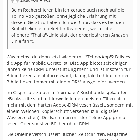
Beim Recherchieren bin ich gerade auch noch auf die
Tolino-App gestoßen, ohne jegliche Erfahrung mit
diesem Gerät zu haben. Ich weiß nur, dass es bei den
Bibliotheken ein beliebter Reader ist, weil er die
offenere "Thalia"-Linie statt der proprietäreren Amazon
Linie fährt.
Was meinst du denn jetzt wieder mit "Tolino-App"? Falls es
die App für mobile Geräte ist: Dise App bietet seit einigen
Jahren keine DRM-Unterstützung mehr und ist insofern für
Bibliotheken absolut irrelevant, da digitale Leihbücher der
Bibliotheken immer mit einem DRM ausgeliefert werden.
Im Gegensatz zu bei im 'normalen' Buchhandel gekauften
eBooks - die sind mittlerweile in den meisten Fällen nicht
mehr mit dem harten Adobe-DRM veschlüsselt, sondern mit
einem 'weichen' Kopierschutz versehen (z.B. digitales
Wasserzeichen). Die kann man mit der Tolino-App prima
lesen. Oder sonstige Bücher ohne DRM.
Die Onleihe verschlüsselt Bücher, Zeitschriften, Magazine