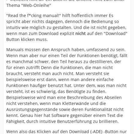
Thema "Web-Onleihe"
"Read the f*cking manual!" hilft hoffentlich immer Es
spricht aber nichts dagegen, dennoch die Bedienung so
intuitiv wie möglich zu gestalten. Und die ist nicht gegeben,
wenn man zum Download explizit
nicht
auf den "Download"
Button klicken muss.
Manuals müssen den Anspruch haben, umfassend zu sein.
Wenn man aber nur einen Teil der Funktionen benötigt, fällt
es manchmal schwer, den Teil heraus zu destillieren, der
für einen zutrifft Denn die Funktionen, die man nicht
braucht, versteht man auch nicht. Man versteht sie
beispielsweise erst dann, wenn man andere einfache
Funktionen häufiger benutzt hat. Unter dem, was man nicht
versteht, ist es schwierig, das Benötigte zu finden.
Beispielsweise wird man eine Beschreibung des Abseilen
nicht verstehen, wenn man Kletterwände und die
Ausrüstungsgegenstände sowie deren Funktionalität nicht
kennt. Genau hier hat Software gegenüber einem Text die
Fähigkeit, durch intuitive Benutzerführung zu brillieren.
Wenn also das Klicken auf den Download (-ADE) -Button nur