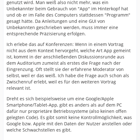
genutzt wird. Man weiß also nicht mehr, was ein
Unbekannter beim Gebrauch von "App" im Hinterkopf hat
und ob er im Falle des Computers stattdessen "Programm"
gesagt hätte. Da Anleitungen und eine GUI von
Unbekannten geschrieben werden, muss immer eine
entsprechende Präzisierung erfolgen.
Ich erlebe das auf Konferenzen: Wenn in einem Vortrag
nicht aus dem Kontext hervorgeht, welche Art App gemeint
ist, kommt in der anschließenden Diskussionsrunde aus
dem Auditorium zumeist als erstes die Frage nach der
Eingrenzung. Oft stellt sie der erfahrene Moderator von
selbst, weil er das weiß. Ich habe die Frage auch schon als
Zwischenruf erlebt, weil es für den weiteren Vortrag
relevant ist.
Dreht es sich beispielsweise um eine Google/Apple
Smartphone/Tablet-App, gibt es anders als auf dem PC
dafür nur proprietäre Betriebssysteme (also keinen offen
gelegten Code). Es gibt somit keine Kontrollmöglichkeit, was
Google bzw. Apple mit den Daten der Nutzer anstellen oder
welche Schwachstellen es gibt.