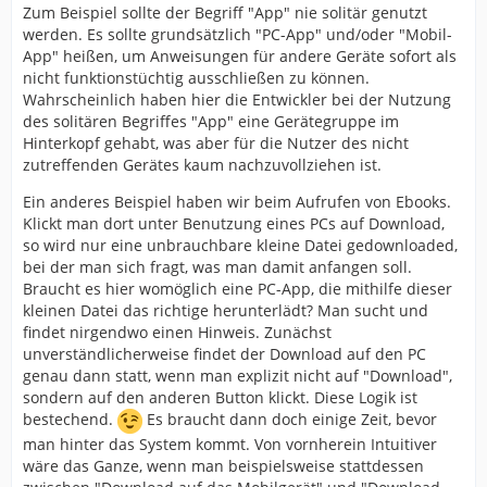
Zum Beispiel sollte der Begriff "App" nie solitär genutzt
werden. Es sollte grundsätzlich "PC-App" und/oder "Mobil-
App" heißen, um Anweisungen für andere Geräte sofort als
nicht funktionstüchtig ausschließen zu können.
Wahrscheinlich haben hier die Entwickler bei der Nutzung
des solitären Begriffes "App" eine Gerätegruppe im
Hinterkopf gehabt, was aber für die Nutzer des nicht
zutreffenden Gerätes kaum nachzuvollziehen ist.
Ein anderes Beispiel haben wir beim Aufrufen von Ebooks.
Klickt man dort unter Benutzung eines PCs auf Download,
so wird nur eine unbrauchbare kleine Datei gedownloaded,
bei der man sich fragt, was man damit anfangen soll.
Braucht es hier womöglich eine PC-App, die mithilfe dieser
kleinen Datei das richtige herunterlädt? Man sucht und
findet nirgendwo einen Hinweis. Zunächst
unverständlicherweise findet der Download auf den PC
genau dann statt, wenn man explizit nicht auf "Download",
sondern auf den anderen Button klickt. Diese Logik ist
bestechend.
Es braucht dann doch einige Zeit, bevor
man hinter das System kommt. Von vornherein Intuitiver
wäre das Ganze, wenn man beispielsweise stattdessen