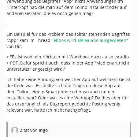
Verwendung des Begriffes "App" nicht Anwendungen im
Hinterkopf hat, die man auf dem Tolino installiert oder auf
anderen Geräten, die es noch geben mag?
________________________________________
Ein Beispiel für das Problem des solitär stehenden Begriffes
"App" kam im Thread "
ebook wird als eaudio ausgewiesen
"
von Dir:
> "Es ist wohl ein Hörbuch mit Workbook dazu - also eAudio
+ PDF. Dafür spricht auch, dass in der App "Medienart nicht
unterstützt" angezeigt wird."
Ich habe keine Ahnung, von welcher App auf welchem Gerät
die Rede war. Es stellte sich die Frage, ob diese App auf
dem Tolino, einem Smartphone oder wo auch immer
installiert war? Oder war es eine WebApp? Da dies aber für
das ursprünglich als Bugreport gedachte Posting wenig
relevant war, hatte ich nicht nachgefragt.
Zitat von Ingo