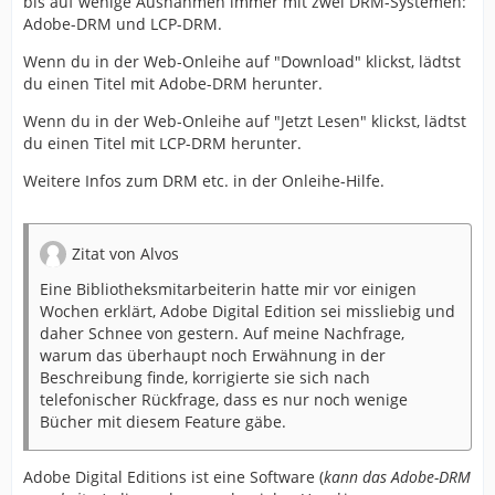
bis auf wenige Ausnahmen immer mit zwei DRM-Systemen:
Adobe-DRM und LCP-DRM.
Wenn du in der Web-Onleihe auf "Download" klickst, lädtst
du einen Titel mit Adobe-DRM herunter.
Wenn du in der Web-Onleihe auf "Jetzt Lesen" klickst, lädtst
du einen Titel mit LCP-DRM herunter.
Weitere Infos zum DRM etc. in der Onleihe-Hilfe.
Zitat von Alvos
Eine Bibliotheksmitarbeiterin hatte mir vor einigen
Wochen erklärt, Adobe Digital Edition sei missliebig und
daher Schnee von gestern. Auf meine Nachfrage,
warum das überhaupt noch Erwähnung in der
Beschreibung finde, korrigierte sie sich nach
telefonischer Rückfrage, dass es nur noch wenige
Bücher mit diesem Feature gäbe.
Adobe Digital Editions ist eine Software (
kann das Adobe-DRM