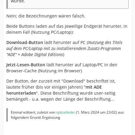
würde.
Nein; die Bezeichnungen wären falsch.
Beide Buttons laden auf das jeweilige Endgerät herunter, in
deinem Fall (Nutzung PC/Laptop):
Download-Button
lädt herunter auf PC (
Nutzung des Titels
auf dem PC/Laptop mit zu installierendem Zusatz-Programm
"ADE" = Adobe Digital Editions
)
Jetzt-Lesen-Button
lädt herunter auf Laptop/PC in den
Browser-Cache (Nutzung im Browser)
Der Button, der zurzeit mit "Download" beschriftet ist,
lautete früher (bis vor einigen Jahren) "
mit ADE
herunterladen
". Diese Beschriftung wurde user-seitig
bemängelt - u.a. wegen der Länge der Beschriftung...
Einmal editiert, zuletzt von
spitzefeder
(
1. März 2024 um 23:02
) aus
folgendem Grund: Ergänzung