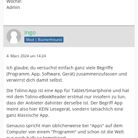
Woche!
Admin
Ingo
Mod | Bücherfreund
4. März 2024 um 14:24
Ich glaube, du versuchst einfach ganz viele Begriffe
(Programm, App, Software, Gerät) zusammenzufassen und
verwirrst dich damit selbst.
Die Tolino-App ist eine App für Tablet/Smartphone und hat
mit dem Tolino-eBookReader erstmal nur insofern zu tun,
dass der Anbieter dahinter derselbe ist. Der Begriff App
meint also hier KEIN Lesegerät, sondern tatsächlich eine
ganz klassische App.
Genauso spricht man üblicherweise bei "Apps" auf dem
Computer von einem "Programm" und schon ist die Welt
nur noch halb so kompliziert.