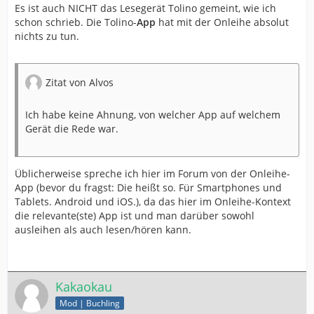
Es ist auch NICHT das Lesegerät Tolino gemeint, wie ich
schon schrieb. Die Tolino-
App
hat mit der Onleihe absolut
nichts zu tun.
Zitat von Alvos
Ich habe keine Ahnung, von welcher App auf welchem
Gerät die Rede war.
Üblicherweise spreche ich hier im Forum von der Onleihe-
App (bevor du fragst: Die heißt so. Für Smartphones und
Tablets. Android und iOS.), da das hier im Onleihe-Kontext
die relevante(ste) App ist und man darüber sowohl
ausleihen als auch lesen/hören kann.
Kakaokau
Mod | Buchling