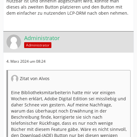
nutzbar ist und ohnehin abgeschafft wird, könnte man
dieses als zweiten Button platzieren und den Button mit
dem einfacher zu nutzenden LCP-DRM nach oben nehmen.
Administrator
Administrator
4. März 2024 um 08:24
Zitat von Alvos
Eine Bibliotheksmitarbeiterin hatte mir vor einigen
Wochen erklärt, Adobe Digital Edition sei missliebig und
daher Schnee von gestern. Auf meine Nachfrage,
warum das überhaupt noch Erwähnung in der
Beschreibung finde, korrigierte sie sich nach
telefonischer Rückfrage, dass es nur noch wenige
Bücher mit diesem Feature gäbe. Wäre es nicht sinnvoll,
den Download-(ADE) Button nur bei diesen wenigen