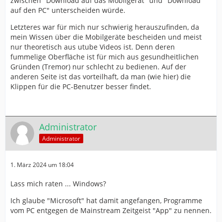
zwischen "Download auf das Mobilgerät" und "Download
auf den PC" unterscheiden würde.
Letzteres war für mich nur schwierig herauszufinden, da
mein Wissen über die Mobilgeräte bescheiden und meist
nur theoretisch aus utube Videos ist. Denn deren
fummelige Oberfläche ist für mich aus gesundheitlichen
Gründen (Tremor) nur schlecht zu bedienen. Auf der
anderen Seite ist das vorteilhaft, da man (wie hier) die
Klippen für die PC-Benutzer besser findet.
Administrator
Administrator
1. März 2024 um 18:04
Lass mich raten ... Windows?
Ich glaube "Microsoft" hat damit angefangen, Programme
vom PC entgegen de Mainstream Zeitgeist "App" zu nennen.