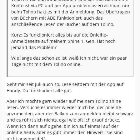
Konto ist via PC und per App problemlos erreichbar; nur
beim Tolino hakt es mit der Anmeldung. Das Übertragen
von Büchern mit ADE funktioniert, auch das
anschließende Lesen der Bücher auf dem Tolino.
Kurz: Es funktioniert alles bis auf die Onleihe-
Anmeldeseite auf meinem Shine 1. Gen. Hat noch
jemand das Problem?
Wie lange das schon so ist, weiß ich nicht, war ein paar
Tage nicht mit dem Tolino online.
Geht mir seit Juli auch so. Lese seitdem mit der App auf
Handy. Da funktioniert alle gut.
Aber ich möchte gern wieder auf meinem Tolino shine
lesen. Versuche es immer wieder mich bei der onleihe
anzumelden, aber der Balken zum anmelden bleibt schwarz
und es rührt sich nichts, egal wie oft ich drauf drücke.
Wenn ich dann auf x gehe, bin ich auf einmal auf der
onleihe-Seite, aber es gibt immer den Hinweis "sie sind
nicht angemeldet".