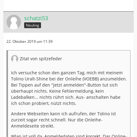
schatzi53
Neuling
22. Oktober 2019 um 11:39
Zitat von spitzefeder
Ich versuche schon den ganzen Tag, mich mit meinem
Tolino Uralt-Shine bei der Onleihe (VOEBB) anzumelden.
Bei Tippen auf den "Jetzt anmelden"-Button tut sich
überhaupt nichts. Keine Fehlermeldung, kein
Ladebalken... nichts rührt sich. Aus- anschalten habe
ich schon probiert, nützt nichts.
Andere Webseiten kann ich aufrufen, der Tolino ist
zurzeit sogar recht schnell. Nur die Onleihe-
Anmeldeseite streikt.
Wlan ist voll da, Anmeldedaten sind korrekt. Das Online-