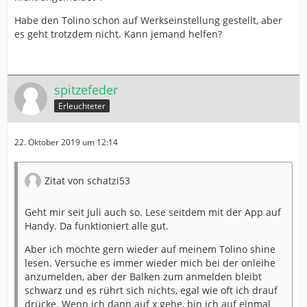
Habe den Tolino schon auf Werkseinstellung gestellt, aber
es geht trotzdem nicht. Kann jemand helfen?
spitzefeder
Erleuchteter
22. Oktober 2019 um 12:14
Zitat von schatzi53
Geht mir seit Juli auch so. Lese seitdem mit der App auf
Handy. Da funktioniert alle gut.
Aber ich möchte gern wieder auf meinem Tolino shine
lesen. Versuche es immer wieder mich bei der onleihe
anzumelden, aber der Balken zum anmelden bleibt
schwarz und es rührt sich nichts, egal wie oft ich drauf
drücke. Wenn ich dann auf x gehe, bin ich auf einmal