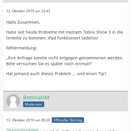
12. Oktober 2019 um 22:43
Hallo Zusammen,
Habe seit heute Probleme mit meinem Tolino Shine 3 in die
Onleihe zu kommen, iPad funktioniert tadellos!
Fehlermeldung:
„Ihre Anfrage konnte nicht entgegen genommenen werden.
Bitte versuchen Sie es später noch einmal!!“
Hat jemand auch dieses Problem ... und einen Tip?
BettinaHM
Moderator
13. Oktober 2019 um 00:20
Offizieller Beitrag