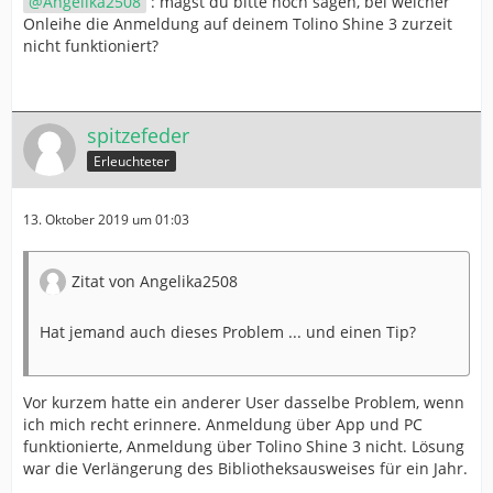
Angelika2508
: magst du bitte noch sagen, bei welcher
Onleihe die Anmeldung auf deinem Tolino Shine 3 zurzeit
nicht funktioniert?
spitzefeder
Erleuchteter
13. Oktober 2019 um 01:03
Zitat von Angelika2508
Hat jemand auch dieses Problem ... und einen Tip?
Vor kurzem hatte ein anderer User dasselbe Problem, wenn
ich mich recht erinnere. Anmeldung über App und PC
funktionierte, Anmeldung über Tolino Shine 3 nicht. Lösung
war die Verlängerung des Bibliotheksausweises für ein Jahr.