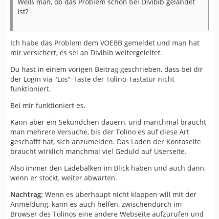
Weiß man, ob das Problem schon bei Divibib gelandet
ist?
Ich habe das Problem dem VOEBB gemeldet und man hat
mir versichert, es sei an Divibib weitergeleitet.
Du hast in einem vorigen Beitrag geschrieben, dass bei dir
der Login via "Los"-Taste der Tolino-Tastatur nicht
funktioniert.
Bei mir funktioniert es.
Kann aber ein Sekündchen dauern, und manchmal braucht
man mehrere Versuche, bis der Tolino es auf diese Art
geschafft hat, sich anzumelden. Das Laden der Kontoseite
braucht wirklich manchmal viel Geduld auf Userseite.
Also immer den Ladebalken im Blick haben und auch dann,
wenn er stockt, weiter abwarten.
Nachtrag:
Wenn es überhaupt nicht klappen will mit der
Anmeldung, kann es auch helfen, zwischendurch im
Browser des Tolinos eine andere Webseite aufzurufen und