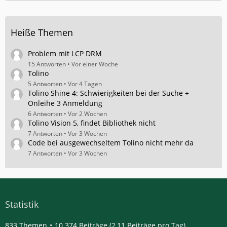
Heiße Themen
Problem mit LCP DRM
15 Antworten
Vor einer Woche
Tolino
5 Antworten
Vor 4 Tagen
Tolino Shine 4: Schwierigkeiten bei der Suche +
Onleihe 3 Anmeldung
6 Antworten
Vor 2 Wochen
Tolino Vision 5, findet Bibliothek nicht
7 Antworten
Vor 3 Wochen
Code bei ausgewechseltem Tolino nicht mehr da
7 Antworten
Vor 3 Wochen
Statistik
833 Themen
10.374 Beiträge (2,11 Beiträge pro Tag)