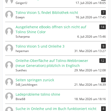
GeigerU
17. Juli 2026 um 18:05
Tolino Vision 5, findet Bibliothek nicht
7
Eowyn
16. Juli 2026 um 17:45
Ausgeliehene eBooks öffnen sich nicht auf
14
Tolino Shine Color
Scharpma
6. Juli 2026 um 15:46
Tolino Vision 5 und Onleihe 3
9
hepeman
31. Mai 2026 um 13:27
Onleihe-Oberfläche auf Tolino-Webbrowser
12
(neue Generation) plötzlich in Englisch
Suethes
29. Mai 2026 um 12:08
Seiten springen zurück
3
StB_Leichlingen
21. Mai 2026 um 14:39
Ladeprobleme tolino shine
Bine68
18. Mai 2026 um 18:16
Suche in Onleihe und im Buch funktioniert nicht
4