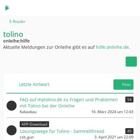
E-Reader
tolino
onleihe:hilfe
Aktuelle Meldungen zur Onleihe gibt es auf
hilfe.onleihe.de
.
Letzte Antwort
Filter
FAQ auf mytolino.de zu Fragen und Problemen
54
mit Tolino bei der Onleihe
Kakaokau
16. März 2024 um 12:43
APP-Download
Lösungswege für Tolino - Sammelthread
45
ssb_gun
3. April 2021 um 22:09