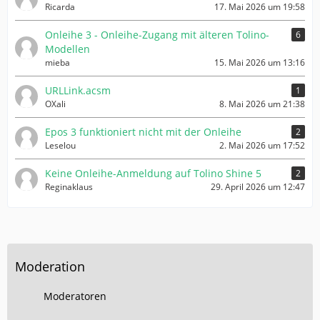
Ricarda
17. Mai 2026 um 19:58
Onleihe 3 - Onleihe-Zugang mit älteren Tolino-
6
Modellen
mieba
15. Mai 2026 um 13:16
URLLink.acsm
1
OXali
8. Mai 2026 um 21:38
Epos 3 funktioniert nicht mit der Onleihe
2
Leselou
2. Mai 2026 um 17:52
Keine Onleihe-Anmeldung auf Tolino Shine 5
2
Reginaklaus
29. April 2026 um 12:47
Moderation
Moderatoren