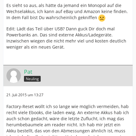
Es sieht so aus, als hätte da jemand ein Monopol auf die
Wechselakkus, ich kann auf eBay und Amazon keine finden.
In dem Fall bist Du wahrscheinlich gekniffen
Edit: Lädt das Teil über USB? Dann guck Dir doch mal
Powerbanks an. Das sind externe Akkus/Ladegeräte.
Inzwischen wiegen die nicht mehr viel und kosten deutlich
weniger als ein neues Gerät.
Pat
Neuling
21. Juli 2015 um 13:27
Factory-Reset wollt ich so lange wie möglich vermeiden, hab
recht viele Ebooks, die laden ewig. An externe Akkus hab ich
auch schon gedacht, wäre die letzte Zuflucht, ich mag das
herumbebaumele am reader nicht. Ich hab mir jetzt ein
Akku bestellt, das von den Abmessungen ähnlich ist, muss