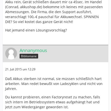
Akku rein, Gerät schließen dauert mir ca 45sec. Im Handel
(Conrad, akkushop.de) bekomme ich keines mit passenden
Abmessungen. Die Firma, die den Support ausführt,
veranschlagt 100,-€ pauschal für Akkuwechsel. SPINNEN
DIE? So viel kostet das ganze Gerät nicht!
Hat jemand einen Lösungsvorschlag?
Annanymous
Bibliomane
21. Juli 2015 um 12:29
Daß Akkus sterben ist normal, sie müssen schließlich hart
arbeiten. Man redet bewußt von Ladezyklen und nicht von
Jahren.
Du kannst probieren, einen Factoryreset zu machen, falls
sich intern im Betriebssystem etwas aufgehängt hat und
jetzt zum Wiedergänger geworden ist.