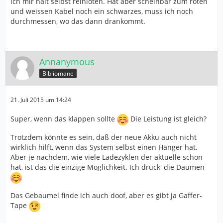
ich mir halt selbst reinlöten. Hat aber scheinbar zum roten
und weissen Kabel noch ein schwarzes, muss ich noch
durchmessen, wo das dann drankommt.
Annanymous
Bibliomane
21. Juli 2015 um 14:24
Super, wenn das klappen sollte
Die Leistung ist gleich?
Trotzdem könnte es sein, daß der neue Akku auch nicht
wirklich hilft, wenn das System selbst einen Hänger hat.
Aber je nachdem, wie viele Ladezyklen der aktuelle schon
hat, ist das die einzige Möglichkeit. Ich drück' die Daumen
Das Gebaumel finde ich auch doof, aber es gibt ja Gaffer-
Tape