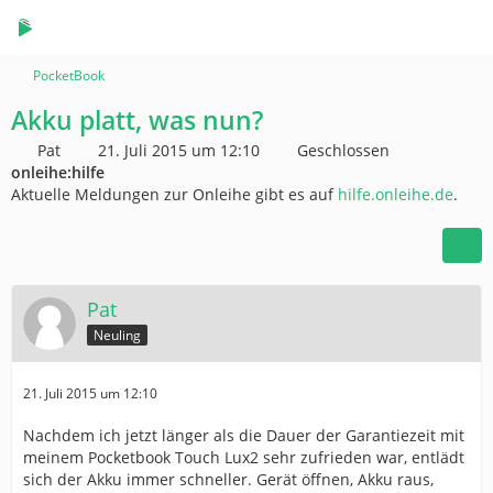
PocketBook
Akku platt, was nun?
Pat
21. Juli 2015 um 12:10
Geschlossen
onleihe:hilfe
Aktuelle Meldungen zur Onleihe gibt es auf
hilfe.onleihe.de
.
Pat
Neuling
21. Juli 2015 um 12:10
Nachdem ich jetzt länger als die Dauer der Garantiezeit mit
meinem Pocketbook Touch Lux2 sehr zufrieden war, entlädt
sich der Akku immer schneller. Gerät öffnen, Akku raus,