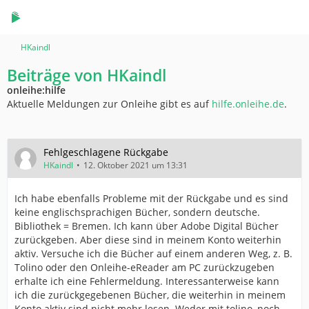
HKaindl
Beiträge von HKaindl
onleihe:hilfe
Aktuelle Meldungen zur Onleihe gibt es auf
hilfe.onleihe.de
.
Fehlgeschlagene Rückgabe
HKaindl
12. Oktober 2021 um 13:31
Ich habe ebenfalls Probleme mit der Rückgabe und es sind
keine englischsprachigen Bücher, sondern deutsche.
Bibliothek = Bremen. Ich kann über Adobe Digital Bücher
zurückgeben. Aber diese sind in meinem Konto weiterhin
aktiv. Versuche ich die Bücher auf einem anderen Weg, z. B.
Tolino oder den Onleihe-eReader am PC zurückzugeben
erhalte ich eine Fehlermeldung. Interessanterweise kann
ich die zurückgegebenen Bücher, die weiterhin in meinem
Konto aktiv sind nicht mehr lesen. Weder mit tolino, noch