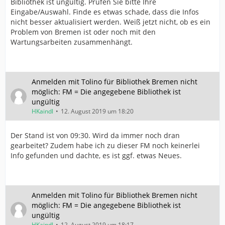
Bibliothek ist ungültig. Prüfen Sie bitte Ihre
Eingabe/Auswahl. Finde es etwas schade, dass die Infos
nicht besser aktualisiert werden. Weiß jetzt nicht, ob es ein
Problem von Bremen ist oder noch mit den
Wartungsarbeiten zusammenhängt.
Anmelden mit Tolino für Bibliothek Bremen nicht
möglich: FM = Die angegebene Bibliothek ist
ungültig
HKaindl
12. August 2019 um 18:20
Der Stand ist von 09:30. Wird da immer noch dran
gearbeitet? Zudem habe ich zu dieser FM noch keinerlei
Info gefunden und dachte, es ist ggf. etwas Neues.
Anmelden mit Tolino für Bibliothek Bremen nicht
möglich: FM = Die angegebene Bibliothek ist
ungültig
HKaindl
12. August 2019 um 18:17