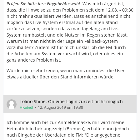
Prüfen Sie bitte Ihre Eingabe/Auswahl.
Was mich ärgert ist,
dass, die Hinweise zu den Problemen seit dem 12.08. - 09:30
nicht mehr aktualisiert werden. Dass es anscheinend nicht
möglich das Live-System erstmal auf den alten Stand
zurückzusetzen, sondern dass man tagelang am Live-
System rumbastelt und die Nutzer im Regen stehen lässt.
Warum ist man nicht in der Lage ein Fallback-System
vorzuhalten? Zudem ist für mich unklar, ob die FM durch
die Arbeiten am System verursacht wird, oder ob es ein
ganz anderes Problem ist.
Würde mich sehr freuen, wenn man zumindest die User
etwas aktueller über den Stand informieren würde.
Tolino Shine: Onleihe-Login zurzeit nicht möglich
HKaindl
12. August 2019 um 19:38
Ich komme auch bis zur Anmeldemaske, mir wird meine
Heimatbibliothek angezeigt (Bremen), erhalte dann jedoch
nach Eingabe der Userdaten die FM: "Die angegebene