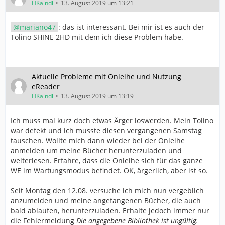
HKaindl
13. August 2019 um 13:21
mariano47
: das ist interessant. Bei mir ist es auch der
Tolino SHINE 2HD mit dem ich diese Problem habe.
Aktuelle Probleme mit Onleihe und Nutzung
eReader
HKaindl
13. August 2019 um 13:19
Ich muss mal kurz doch etwas Ärger loswerden. Mein Tolino
war defekt und ich musste diesen vergangenen Samstag
tauschen. Wollte mich dann wieder bei der Onleihe
anmelden um meine Bücher herunterzuladen und
weiterlesen. Erfahre, dass die Onleihe sich für das ganze
WE im Wartungsmodus befindet. OK, ärgerlich, aber ist so.
Seit Montag den 12.08. versuche ich mich nun vergeblich
anzumelden und meine angefangenen Bücher, die auch
bald ablaufen, herunterzuladen. Erhalte jedoch immer nur
die Fehlermeldung
Die angegebene Bibliothek ist ungültig.