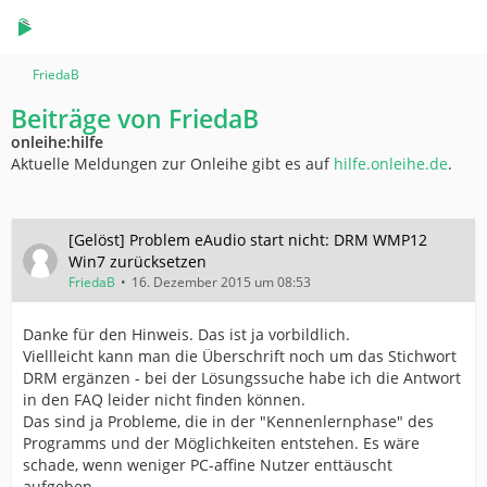
FriedaB
Beiträge von FriedaB
onleihe:hilfe
Aktuelle Meldungen zur Onleihe gibt es auf
hilfe.onleihe.de
.
[Gelöst] Problem eAudio start nicht: DRM WMP12
Win7 zurücksetzen
FriedaB
16. Dezember 2015 um 08:53
Danke für den Hinweis. Das ist ja vorbildlich.
Viellleicht kann man die Überschrift noch um das Stichwort
DRM ergänzen - bei der Lösungssuche habe ich die Antwort
in den FAQ leider nicht finden können.
Das sind ja Probleme, die in der "Kennenlernphase" des
Programms und der Möglichkeiten entstehen. Es wäre
schade, wenn weniger PC-affine Nutzer enttäuscht
aufgeben.