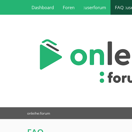
Dashboard
Foren
:userforum
FAQ :us
onleihe:forum