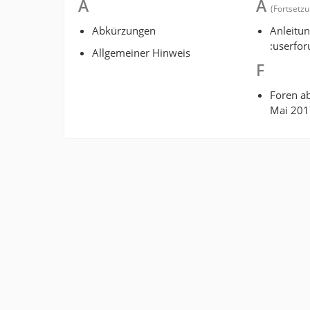
A
A
(Fortsetzu
Abkürzungen
Anleitun
:userfo
Allgemeiner Hinweis
F
Foren a
Mai 201