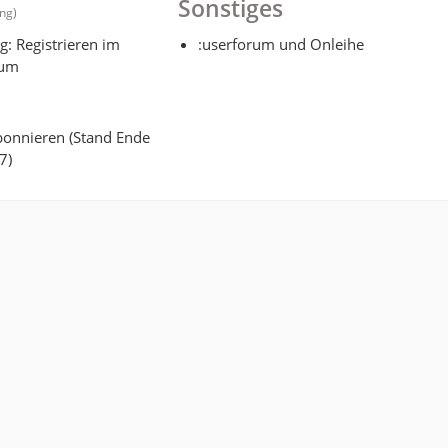
Sonstiges
ng)
g: Registrieren im
:userforum und Onleihe
rum
bonnieren (Stand Ende
7)