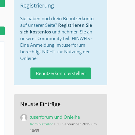
Registrierung
Sie haben noch kein Benutzerkonto
auf unserer Seite?
Registrieren Sie
sich kostenlos
und nehmen Sie an
unserer Community teil. HINWEIS -
Eine Anmeldung im :userforum
berechtigt NICHT zur Nutzung der
Onleihe!
Benutzerkonto erstellen
Neuste Einträge
:userforum und Onleihe
Administrator
30. September 2019 um
10:35