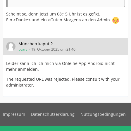
Scheint so, denn jetzt um 08:15 Uhr ist es gefixt.
Ein >Danke< und ein >Guten Morgen< an den Admin.
München kaputt?
pcart
19. Oktober 2025 um 21:40
Leider kann ich ich mich via Onleihe App Android nicht
mehr anmelden.
The requested URL was rejected. Please consult with your
administrator.
Impressum
Datenschutzerklärung
Nutzungsbedingungen