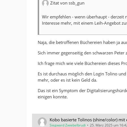
Zitat von ssb_gun
Wir empfehlen - wenn überhaupt - derzeit nu
Interesse mehr, mit einem Leih-Angebot 
Naja, die betroffenen Büchereien haben ja auc
Sich immer gegenseitig den schwarzen Peter zu
Ich frage mich wie viele Büchereien dieses P
Es ist durchaus möglich den Login Tolino un
mehr, oder es ist kein Geld da.
Das ist ein Symptom der Digitalisierungshürd
einigen konnte.
Kobo basierte Tolinos (shine/color) mit
Siegward Zwiebelbrudi
25. März 2025 um 16:4