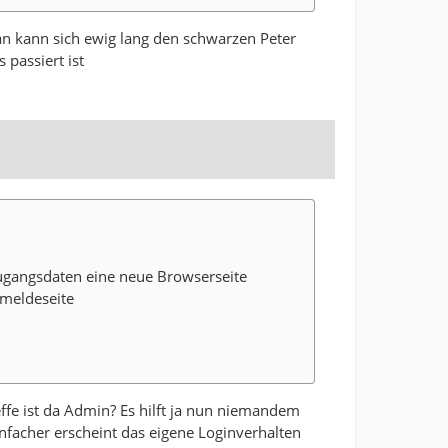
 Man kann sich ewig lang den schwarzen Peter
 passiert ist
Zugangsdaten eine neue Browserseite
nmeldeseite
fe ist da Admin? Es hilft ja nun niemandem
nfacher erscheint das eigene Loginverhalten