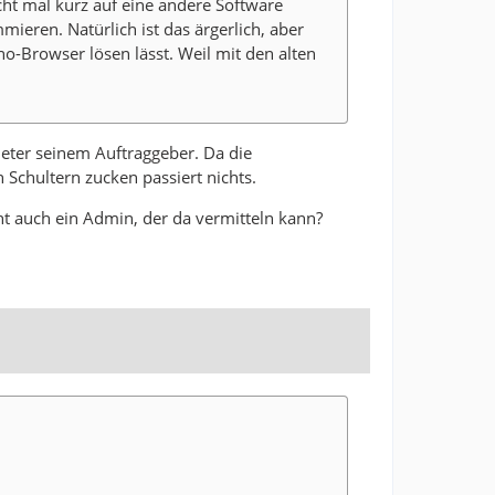
cht mal kurz auf eine andere Software
eren. Natürlich ist das ärgerlich, aber
o-Browser lösen lässt. Weil mit den alten
ieter seinem Auftraggeber. Da die
 Schultern zucken passiert nichts.
cht auch ein Admin, der da vermitteln kann?