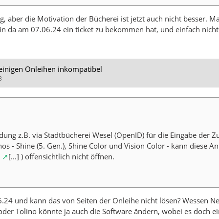
ig, aber die Motivation der Bücherei ist jetzt auch nicht besser.
in da am 07.06.24 ein ticket zu bekommen hat, und einfach nichts
 einigen Onleihen inkompatibel
3
dung z.B. via Stadtbücherei Wesel (OpenID) für die Eingabe der 
os - Shine (5. Gen.), Shine Color und Vision Color - kann diese A
[...] ) offensichtlich nicht öffnen.
24 und kann das von Seiten der Onleihe nicht lösen? Wessen Nef
oder Tolino könnte ja auch die Software ändern, wobei es doch ei