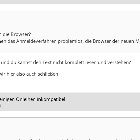
n die Browser?
chen das Anmeldeverfahren problemlos, die Browser der neuen Mo
 und du kannst den Text nicht komplett lesen und verstehen?
r hier also auch schließen
 einigen Onleihen inkompatibel
3