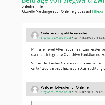
Beiträge von Siegward Zwi
onleihe:hilfe
Aktuelle Meldungen zur Onleihe gibt es auf
hilfe.on
Onleihe kompatible e-reader
Siegward Zwiebelbrudi
26. März 2025 um 12:3
Mir fallen zwei Alternativen ein, zum ersten
dann die integrierte Overdrive Funktion nutze
Vorteil der beiden Geräte sind die verbaute
carta 1200 verbaut hat, ist die Ausleuchtung d
Welcher E-Reader für Onleihe
Siegward Zwiebelbrudi
26. März 2025 um 12:2