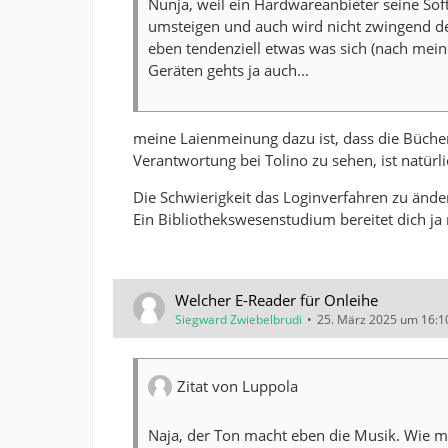
Nunja, weil ein Hardwareanbieter seine Sof
umsteigen und auch wird nicht zwingend der
eben tendenziell etwas was sich (nach mein
Geräten gehts ja auch...
meine Laienmeinung dazu ist, dass die Bücher
Verantwortung bei Tolino zu sehen, ist natürl
Die Schwierigkeit das Loginverfahren zu änder
Ein Bibliothekswesenstudium bereitet dich ja 
Welcher E-Reader für Onleihe
Siegward Zwiebelbrudi
25. März 2025 um 16:1
Zitat von Luppola
Naja, der Ton macht eben die Musik. Wie ma