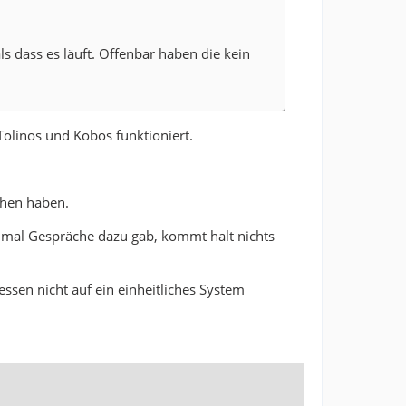
s dass es läuft. Offenbar haben die kein
Tolinos und Kobos funktioniert.
chen haben.
n mal Gespräche dazu gab, kommt halt nichts
sen nicht auf ein einheitliches System