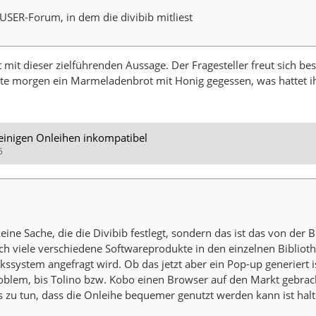
n USER-Forum, in dem die divibib mitliest
mit dieser zielführenden Aussage. Der Fragesteller freut sich be
ute morgen ein Marmeladenbrot mit Honig gegessen, was hattet i
 einigen Onleihen inkompatibel
5
ine Sache, die die Divibib festlegt, sondern das ist das von der B
ch viele verschiedene Softwareprodukte in den einzelnen Biblioth
ekssystem angefragt wird. Ob das jetzt aber ein Pop-up generiert 
roblem, bis Tolino bzw. Kobo einen Browser auf den Markt gebrac
 zu tun, dass die Onleihe bequemer genutzt werden kann ist halt