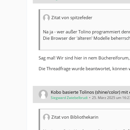
Zitat von spitzefeder
Na ja - wer außer Tolino programmiert den
Die Browser der 'älteren' Modelle beherrs
Sag mal! Wir sind hier in nem Büchereiforum,
Die Threadfrage wurde beantwortet, können wi
Kobo basierte Tolinos (shine/color) mit
Siegward Zwiebelbrudi
25. März 2025 um 16:2
Zitat von Bibliothekarin