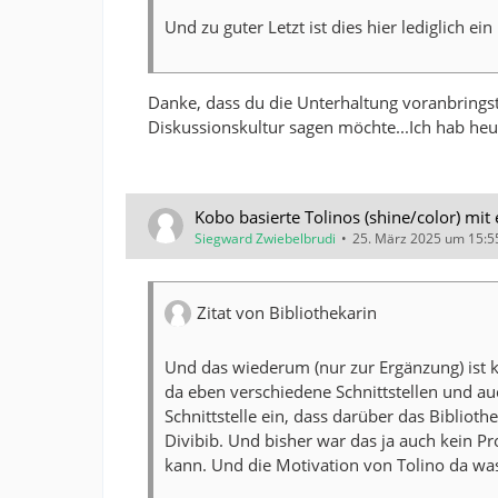
Und zu guter Letzt ist dies hier lediglich ei
Danke, dass du die Unterhaltung voranbringst 
Diskussionskultur sagen möchte...Ich hab he
Kobo basierte Tolinos (shine/color) mit
Siegward Zwiebelbrudi
25. März 2025 um 15:5
Zitat von Bibliothekarin
Und das wiederum (nur zur Ergänzung) ist ke
da eben verschiedene Schnittstellen und au
Schnittstelle ein, dass darüber das Biblioth
Divibib. Und bisher war das ja auch kein P
kann. Und die Motivation von Tolino da was