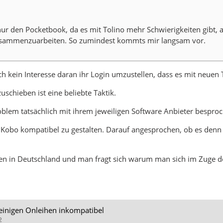
r den Pocketbook, da es mit Tolino mehr Schwierigkeiten gibt, al
zusammenzuarbeiten. So zumindest kommts mir langsam vor.
h kein Interesse daran ihr Login umzustellen, dass es mit neuen 
schieben ist eine beliebte Taktik.
roblem tatsächlich mit ihrem jeweiligen Software Anbieter bespro
d Kobo kompatibel zu gestalten. Darauf angesprochen, ob es den
en in Deutschland und man fragt sich warum man sich im Zuge des
 einigen Onleihen inkompatibel
2