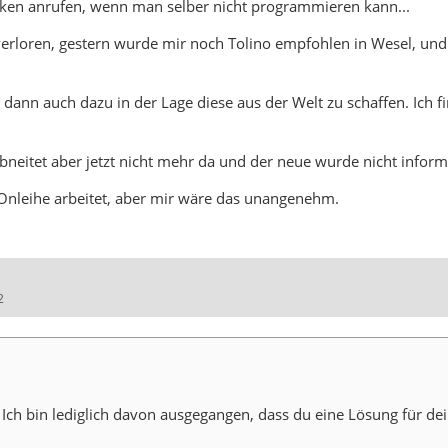
laken anrufen, wenn man selber nicht programmieren kann...
verloren, gestern wurde mir noch Tolino empfohlen in Wesel, und 
dann auch dazu in der Lage diese aus der Welt zu schaffen. Ich fi
bneitet aber jetzt nicht mehr da und der neue wurde nicht informi
ie Onleihe arbeitet, aber mir wäre das unangenehm.
2
 Ich bin lediglich davon ausgegangen, dass du eine Lösung für de