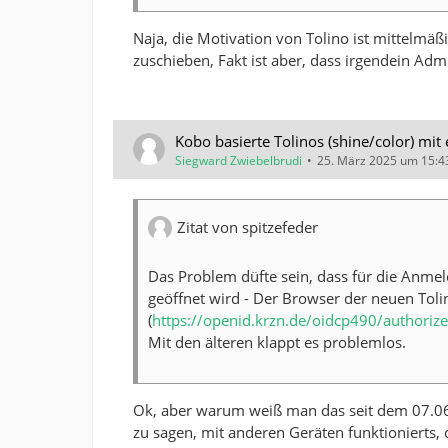
Naja, die Motivation von Tolino ist mittelmäß
zuschieben, Fakt ist aber, dass irgendein Adm
Kobo basierte Tolinos (shine/color) mit
Siegward Zwiebelbrudi
25. März 2025 um 15:4
Zitat von spitzefeder
Das Problem düfte sein, dass für die Anmel
geöffnet wird - Der Browser der neuen Tolin
(
https://openid.krzn.de/oidcp490/authorize
Mit den älteren klappt es problemlos.
Ok, aber warum weiß man das seit dem 07.06.
zu sagen, mit anderen Geräten funktionierts, 