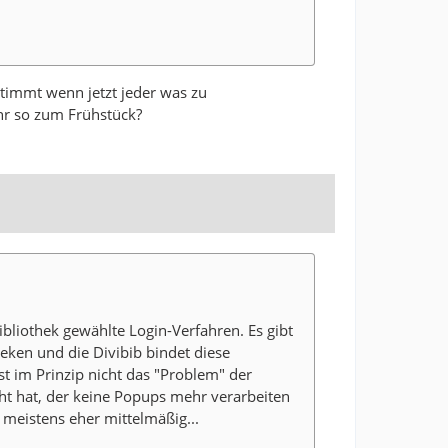
stimmt wenn jetzt jeder was zu
hr so zum Frühstück?
ibliothek gewählte Login-Verfahren. Es gibt
eken und die Divibib bindet diese
ist im Prinzip nicht das "Problem" der
ht hat, der keine Popups mehr verarbeiten
 meistens eher mittelmäßig...