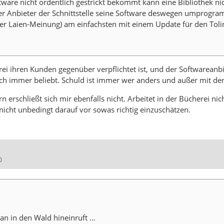
tware nicht ordentlich gestrickt bekommt kann eine Bibliothek ni
 Anbieter der Schnittstelle seine Software deswegen umprogrammi
er Laien-Meinung) am einfachsten mit einem Update für den Tolin
ei ihren Kunden gegenüber verpflichtet ist, und der Softwareanb
ich immer beliebt. Schuld ist immer wer anders und außer mit den
n erschließt sich mir ebenfalls nicht. Arbeitet in der Bücherei ni
nicht unbedingt darauf vor sowas richtig einzuschätzen.
0
n in den Wald hineinruft ...