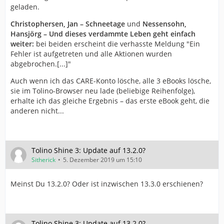
geladen.
Christophersen, Jan – Schneetage
und
Nessensohn,
Hansjörg – Und dieses verdammte Leben geht einfach
weiter:
bei beiden erscheint die verhasste Meldung "Ein
Fehler ist aufgetreten und alle Aktionen wurden
abgebrochen.[...]"
Auch wenn ich das CARE-Konto lösche, alle 3 eBooks lösche,
sie im Tolino-Browser neu lade (beliebige Reihenfolge),
erhalte ich das gleiche Ergebnis – das erste eBook geht, die
anderen nicht...
Tolino Shine 3: Update auf 13.2.0?
Sitherick
5. Dezember 2019 um 15:10
Meinst Du 13.2.0? Oder ist inzwischen 13.3.0 erschienen?
Tolino Shine 3: Update auf 13.2.0?