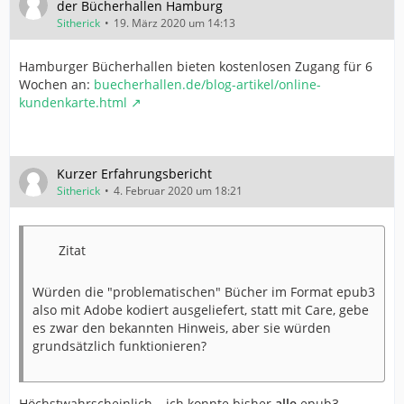
der Bücherhallen Hamburg
Sitherick
19. März 2020 um 14:13
Hamburger Bücherhallen bieten kostenlosen Zugang für 6
Wochen an:
buecherhallen.de/blog-artikel/online-
kundenkarte.html
Kurzer Erfahrungsbericht
Sitherick
4. Februar 2020 um 18:21
Zitat
Würden die "problematischen" Bücher im Format epub3
also mit Adobe kodiert ausgeliefert, statt mit Care, gebe
es zwar den bekannten Hinweis, aber sie würden
grundsätzlich funktionieren?
Höchstwahrscheinlich – ich konnte bisher
alle
epub3-