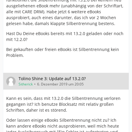
ausgeliehenen eBook mehr (unabhängig von der Schriftart,
alle mit CARE DRM). Habe jetzt 6 weitere eBooks
ausprobiert, auch eines darunter, das ich vor 2 Wochen
gelesen habe, damals klappte Silbentrennung bestens.
Hast Du Deine eBooks bereits mit 13.2.0 geladen oder noch
mit 12.2.0?
Bei gekauften oder freien eBooks ist Silbentrennung kein
Problem.
Tolino Shine 3: Update auf 13.2.0?
Sitherick
6. Dezember 2019 um 20:05
Kann es sein, dass mit 13.2.0 die Silbentrennung verloren
gegangen ist? Ich benutze Blocksatz mit relativ großen
Schriften, daher ist es störend.
Oder lassen einige eBooks Silbentrennung nicht zu? Ich
kann andere eBooks nicht ausprobieren, weil mich heute
jeder Ausleihversuch mit "Ein Fehler ist aufgetreten und