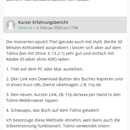
Kurzer Erfahrungsbericht
Sitherick
4. Februar 2020 um 17:08
Die monierten epub3-Titel (gerade auch mit
Huth, Dörthe 30
Minuten Achtsamkeit
ausprobiert ) lassen sich aber auf dem
Tolino (bei mit Shine 3, 13.2.1) sehr gut und einfach mit
Adobe-ID (aber ohne ADE) laden:
1. Titel auf dem PC oder Mac ausleihen.
2. Den Link vom Download-Button des Buches kopieren und
in einen Kurz-URL-Dienst übertragen, z.B. t1p.de
3. Den neuen, kurzen Link, zB. t1p.de/xxxx per Hand in den
Tolino Webbrowser tippen.
4. Schwupps, das Buch auf dem Tolino geladen!
Ich bevorzuge diese Methode ohnehin, weil dann auch die
Silbentrennung funktioniert. Tolino verwendet intern