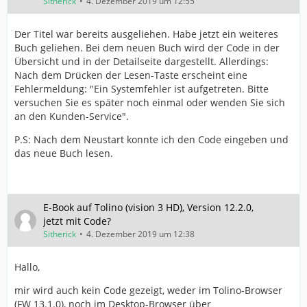
Sitherick
4. Dezember 2019 um 12:55
Der Titel war bereits ausgeliehen. Habe jetzt ein weiteres
Buch geliehen. Bei dem neuen Buch wird der Code in der
Übersicht und in der Detailseite dargestellt. Allerdings:
Nach dem Drücken der Lesen-Taste erscheint eine
Fehlermeldung: "Ein Systemfehler ist aufgetreten. Bitte
versuchen Sie es später noch einmal oder wenden Sie sich
an den Kunden-Service".
P.S: Nach dem Neustart konnte ich den Code eingeben und
das neue Buch lesen.
E-Book auf Tolino (vision 3 HD), Version 12.2.0,
jetzt mit Code?
Sitherick
4. Dezember 2019 um 12:38
Hallo,
mir wird auch kein Code gezeigt, weder im Tolino-Browser
(FW 13.1.0), noch im Desktop-Browser über