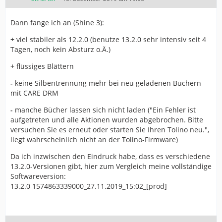
Dann fange ich an (Shine 3):
+
viel stabiler als 12.2.0 (benutze 13.2.0 sehr intensiv seit 4
Tagen, noch kein Absturz o.Ä.)
+
flüssiges Blättern
-
keine Silbentrennung mehr bei neu geladenen Büchern
mit CARE DRM
-
manche Bücher lassen sich nicht laden ("Ein Fehler ist
aufgetreten und alle Aktionen wurden abgebrochen. Bitte
versuchen Sie es erneut oder starten Sie Ihren Tolino neu.",
liegt wahrscheinlich nicht an der Tolino-Firmware)
Da ich inzwischen den Eindruck habe, dass es verschiedene
13.2.0-Versionen gibt, hier zum Vergleich meine vollständige
Softwareversion:
13.2.0 1574863339000_27.11.2019_15:02_[prod]