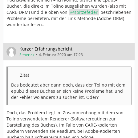
Bücher, die direkt im Tolino ausgeliehen wurden (also mit
CARE-DRM) und die oben von
spitzefeder
beschriebenen
Probleme bereiteten, mit der Link-Methode (Adobe-DRM)
wunderbar lesen...
Kurzer Erfahrungsbericht
Sitherick
4. Februar 2020 um 17:23
Zitat
Das bedeutet aber dann doch, dass der Tolino mit dem
epub3 dieses Buches an sich keine Probleme hat, und
der Fehler wo anders zu suchen ist. Oder?
Doch, das Problem liegt im Zusammenhang mit dem von
Tolino verwendetem Renderer (Softwareroutinen zur
Darstellung des Buches). Im Falle von CARE-kodierten
Büchern verwenden sie Readium, bei Adobe-Kodierten
Büchern halt Softwareroutinen von Adobe.