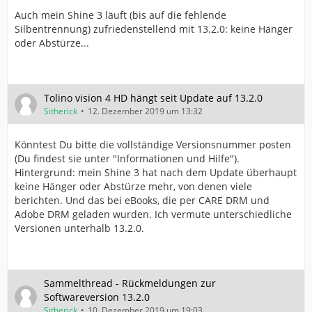
Auch mein Shine 3 läuft (bis auf die fehlende
Silbentrennung) zufriedenstellend mit 13.2.0: keine Hänger
oder Abstürze...
Tolino vision 4 HD hängt seit Update auf 13.2.0
Sitherick
12. Dezember 2019 um 13:32
Könntest Du bitte die vollständige Versionsnummer posten
(Du findest sie unter "Informationen und Hilfe").
Hintergrund: mein Shine 3 hat nach dem Update überhaupt
keine Hänger oder Abstürze mehr, von denen viele
berichten. Und das bei eBooks, die per CARE DRM und
Adobe DRM geladen wurden. Ich vermute unterschiedliche
Versionen unterhalb 13.2.0.
Sammelthread - Rückmeldungen zur
Softwareversion 13.2.0
Sitherick
10. Dezember 2019 um 19:03