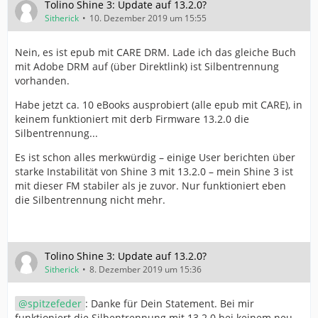
Tolino Shine 3: Update auf 13.2.0?
Sitherick
10. Dezember 2019 um 15:55
Nein, es ist epub mit CARE DRM. Lade ich das gleiche Buch
mit Adobe DRM auf (über Direktlink) ist Silbentrennung
vorhanden.
Habe jetzt ca. 10 eBooks ausprobiert (alle epub mit CARE), in
keinem funktioniert mit derb Firmware 13.2.0 die
Silbentrennung...
Es ist schon alles merkwürdig – einige User berichten über
starke Instabilität von Shine 3 mit 13.2.0 – mein Shine 3 ist
mit dieser FM stabiler als je zuvor. Nur funktioniert eben
die Silbentrennung nicht mehr.
Tolino Shine 3: Update auf 13.2.0?
Sitherick
8. Dezember 2019 um 15:36
spitzefeder
: Danke für Dein Statement. Bei mir
funktioniert die Silbentrennung mit 13.2.0 bei keinem neu