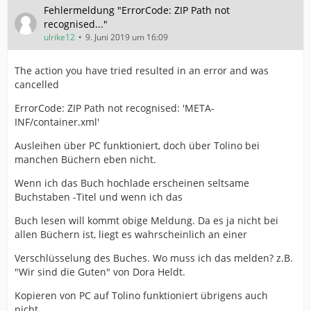
Fehlermeldung "ErrorCode: ZIP Path not
recognised..."
ulrike12
9. Juni 2019 um 16:09
The action you have tried resulted in an error and was
cancelled
ErrorCode: ZIP Path not recognised: 'META-
INF/container.xml'
Ausleihen über PC funktioniert, doch über Tolino bei
manchen Büchern eben nicht.
Wenn ich das Buch hochlade erscheinen seltsame
Buchstaben -Titel und wenn ich das
Buch lesen will kommt obige Meldung. Da es ja nicht bei
allen Büchern ist, liegt es wahrscheinlich an einer
Verschlüsselung des Buches. Wo muss ich das melden? z.B.
"Wir sind die Guten" von Dora Heldt.
Kopieren von PC auf Tolino funktioniert übrigens auch
nicht.