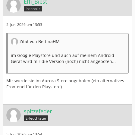
Effi_Biest
Inkoholic
5. Juni 2026 um 13:53
Zitat von BettinaHM
im Google Playstore und auch auf meinem Android
Gerät wird mir die Version (noch) nicht angeboten...
Mir wurde sie im Aurora Store angeboten (ein alternatives
Frontend für den Playstore)
spitzefeder
Erleuchteter
5. Juni 2026 um 13:54