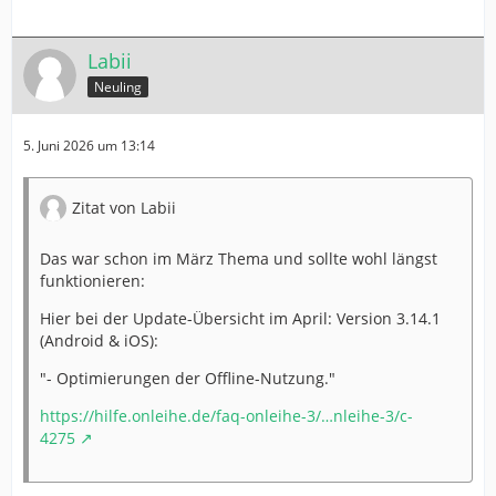
Labii
Neuling
5. Juni 2026 um 13:14
Zitat von Labii
Das war schon im März Thema und sollte wohl längst
funktionieren:
Hier bei der Update-Übersicht im April: Version 3.14.1
(Android & iOS):
"- Optimierungen der Offline-Nutzung."
https://hilfe.onleihe.de/faq-onleihe-3/…nleihe-3/c-
4275