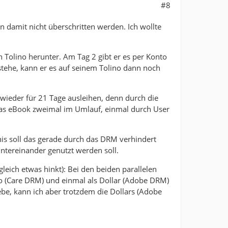
#8
n damit nicht überschritten werden. Ich wollte
 Tolino herunter. Am Tag 2 gibt er es per Konto
stehe, kann er es auf seinem Tolino dann noch
wieder für 21 Tage ausleihen, denn durch die
 das eBook zweimal im Umlauf, einmal durch User
nis soll das gerade durch das DRM verhindert
ntereinander genutzt werden soll.
eich etwas hinkt): Bei den beiden parallelen
ro (Care DRM) und einmal als Dollar (Adobe DRM)
be, kann ich aber trotzdem die Dollars (Adobe