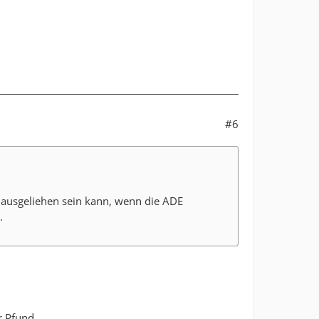
#6
 ausgeliehen sein kann, wenn die ADE
.
r Pfund.