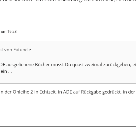
6 um 19:28
at von Fatuncle
DE ausgeliehene Bücher musst Du quasi zweimal zurückgeben, ei
ein ...
in der Onleihe 2 in Echtzeit, in ADE auf Rückgabe gedrückt, in de