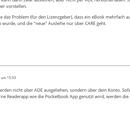
ber vorstellen.
he das Problem (für den Lizenzgeber), dass ein eBook mehrfach 
 wurde, und die "neue" Ausleihe nur über CARE geht.
6 um 15:53
erden nicht über ADE ausgeliehen, sondern über dein Konto. Sof
rne Readerapp wie die Pocketbook App genutzt wird, werden die 