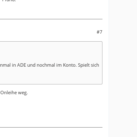
#7
nmal in ADE und nochmal im Konto. Spielt sich
r Onleihe weg.