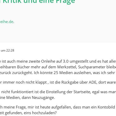
 Kritik und eine Frage
leihe.de
.
6 um 22:28
e ist auch meine zweite Onleihe auf 3.0 umgestellt und es hat all
leihbaren Bücher mehr auf dem Merkzettel, Suchparameter bleibe
urück zurückgeht. Ich könnte 25 Medien ausleihen, was ich sehr 
r immer noch nicht klappt , ist die Rückgabe über ADE, dort war
nicht funktiontiert ist die Einstellung der Startseite, egal was ma
ine Medien, dann Neuzugänge.
 meine Frage, mir ist heute aufgefallen, dass man ein Kontobild
eit gefunden, eins hochzuladen?