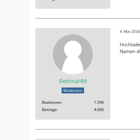
4. Mai 202
Hochladen
Namen du
BettinaHM
Moderator
Reaktionen
1.598
Beiträge
4.060