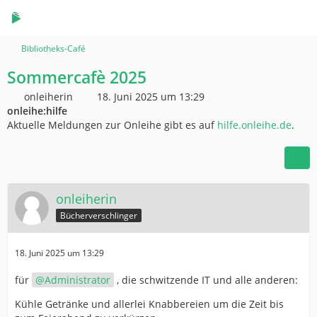
Bibliotheks-Café
Sommercafè 2025
onleiherin
18. Juni 2025 um 13:29
onleihe:hilfe
Aktuelle Meldungen zur Onleihe gibt es auf
hilfe.onleihe.de
.
onleiherin
Bücherverschlinger
18. Juni 2025 um 13:29
für
Administrator
, die schwitzende IT und alle anderen:
Kühle Getränke und allerlei Knabbereien um die Zeit bis