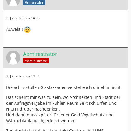
Bookdealer
2. Juli 2025 um 14:08
Auweia!!
Administrator
Administrator
2. Juli 2025 um 14:31
Die ach-so-tollen Glasfassaden verstehe ich ohnehin nicht.
Das scheint mir was zu sein, wo Architekten und Stadt bei
der Aufragsvergabe im kühlen Raum Sekt schlürfen und
NICHT drüber nachdenken.
Und dann muss später für teuer Geld Vogelschutz und
Wärmeblabla nachgerüstet werden.
Zuguterletzt habt Ihr dann kein Geld, um bei UNS