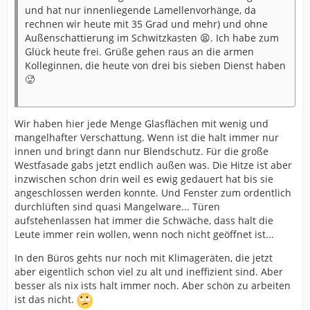
und hat nur innenliegende Lamellenvorhänge, da
rechnen wir heute mit 35 Grad und mehr) und ohne
Außenschattierung im Schwitzkasten 😫. Ich habe zum
Glück heute frei. Grüße gehen raus an die armen
Kolleginnen, die heute von drei bis sieben Dienst haben
🥵
Wir haben hier jede Menge Glasflächen mit wenig und
mangelhafter Verschattung. Wenn ist die halt immer nur
innen und bringt dann nur Blendschutz. Für die große
Westfasade gabs jetzt endlich außen was. Die Hitze ist aber
inzwischen schon drin weil es ewig gedauert hat bis sie
angeschlossen werden konnte. Und Fenster zum ordentlich
durchlüften sind quasi Mangelware... Türen
aufstehenlassen hat immer die Schwäche, dass halt die
Leute immer rein wollen, wenn noch nicht geöffnet ist...
In den Büros gehts nur noch mit Klimageräten, die jetzt
aber eigentlich schon viel zu alt und ineffizient sind. Aber
besser als nix ists halt immer noch. Aber schön zu arbeiten
ist das nicht.