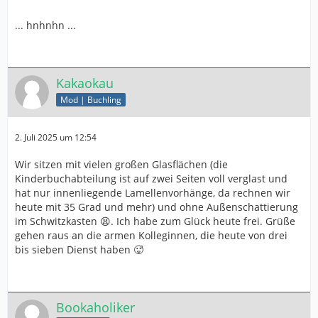
... hnhnhn ...
Kakaokau
Mod | Buchling
2. Juli 2025 um 12:54
Wir sitzen mit vielen großen Glasflächen (die
Kinderbuchabteilung ist auf zwei Seiten voll verglast und
hat nur innenliegende Lamellenvorhänge, da rechnen wir
heute mit 35 Grad und mehr) und ohne Außenschattierung
im Schwitzkasten 😫. Ich habe zum Glück heute frei. Grüße
gehen raus an die armen Kolleginnen, die heute von drei
bis sieben Dienst haben 🥵
Bookaholiker