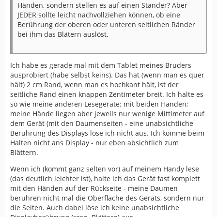
Händen, sondern stellen es auf einen Ständer? Aber
JEDER sollte leicht nachvollziehen können, ob eine
Berührung der oberen oder unteren seitlichen Ränder
bei ihm das Blätern auslöst.
Ich habe es gerade mal mit dem Tablet meines Bruders
ausprobiert (habe selbst keins). Das hat (wenn man es quer
hält) 2 cm Rand, wenn man es hochkant hält, ist der
seitliche Rand einen knappen Zentimeter breit. Ich halte es
so wie meine anderen Lesegeräte: mit beiden Händen;
meine Hände liegen aber jeweils nur wenige Mittimeter auf
dem Gerät (mit den Daumenseiten - eine unabsichtliche
Berührung des Displays löse ich nicht aus. Ich komme beim
Halten nicht ans Display - nur eben absichtlich zum
Blättern.
Wenn ich (kommt ganz selten vor) auf meinem Handy lese
(das deutlich leichter ist), halte ich das Gerät fast komplett
mit den Händen auf der Rückseite - meine Daumen
berühren nicht mal die Oberfläche des Geräts, sondern nur
die Seiten. Auch dabei löse ich keine unabsichtliche