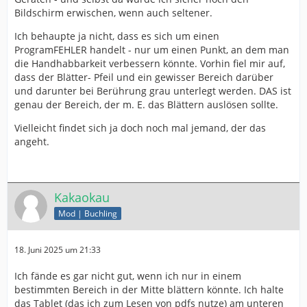
Bildschirm erwischen, wenn auch seltener.
Ich behaupte ja nicht, dass es sich um einen
ProgramFEHLER handelt - nur um einen Punkt, an dem man
die Handhabbarkeit verbessern könnte. Vorhin fiel mir auf,
dass der Blätter- Pfeil und ein gewisser Bereich darüber
und darunter bei Berührung grau unterlegt werden. DAS ist
genau der Bereich, der m. E. das Blättern auslösen sollte.
Vielleicht findet sich ja doch noch mal jemand, der das
angeht.
Kakaokau
Mod | Buchling
18. Juni 2025 um 21:33
Ich fände es gar nicht gut, wenn ich nur in einem
bestimmten Bereich in der Mitte blättern könnte. Ich halte
das Tablet (das ich zum Lesen von pdfs nutze) am unteren