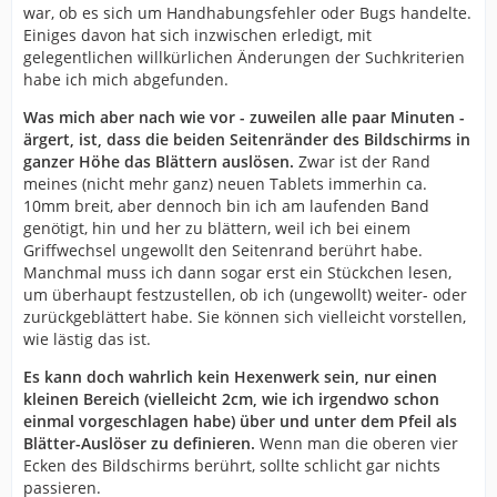
war, ob es sich um Handhabungsfehler oder Bugs handelte.
Einiges davon hat sich inzwischen erledigt, mit
gelegentlichen willkürlichen Änderungen der Suchkriterien
habe ich mich abgefunden.
Was mich aber nach wie vor - zuweilen alle paar Minuten -
ärgert, ist, dass die beiden Seitenränder des Bildschirms in
ganzer Höhe das Blättern auslösen.
Zwar ist der Rand
meines (nicht mehr ganz) neuen Tablets immerhin ca.
10mm breit, aber dennoch bin ich am laufenden Band
genötigt, hin und her zu blättern, weil ich bei einem
Griffwechsel ungewollt den Seitenrand berührt habe.
Manchmal muss ich dann sogar erst ein Stückchen lesen,
um überhaupt festzustellen, ob ich (ungewollt) weiter- oder
zurückgeblättert habe. Sie können sich vielleicht vorstellen,
wie lästig das ist.
Es kann doch wahrlich kein Hexenwerk sein, nur einen
kleinen Bereich (vielleicht 2cm, wie ich irgendwo schon
einmal vorgeschlagen habe) über und unter dem Pfeil als
Blätter-Auslöser zu definieren.
Wenn man die oberen vier
Ecken des Bildschirms berührt, sollte schlicht gar nichts
passieren.