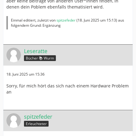
aber keine Beiträge von anderen User*innen finden, in
denen dein Poblem ebenfalls thematisiert wird.
Einmal editiert, zuletzt von
spitzefeder
(
18. Juni 2025 um 15:13
) aus
folgendem Grund: Ergänzung
Leseratte
Bücher 📚 Wurm
18. Juni 2025 um 15:36
Sorry, für mich hört das sich nach einem Hardware Problem
an
spitzefeder
Erleuchteter