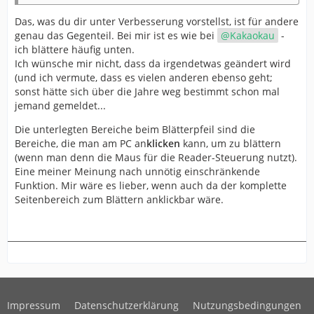
Das, was du dir unter Verbesserung vorstellst, ist für andere
genau das Gegenteil. Bei mir ist es wie bei
Kakaokau
-
ich blättere häufig unten.
Ich wünsche mir nicht, dass da irgendetwas geändert wird
(und ich vermute, dass es vielen anderen ebenso geht;
sonst hätte sich über die Jahre weg bestimmt schon mal
jemand gemeldet...
Die unterlegten Bereiche beim Blätterpfeil sind die
Bereiche, die man am PC an
klicken
kann, um zu blättern
(wenn man denn die Maus für die Reader-Steuerung nutzt).
Eine meiner Meinung nach unnötig einschränkende
Funktion. Mir wäre es lieber, wenn auch da der komplette
Seitenbereich zum Blättern anklickbar wäre.
Impressum
Datenschutzerklärung
Nutzungsbedingungen