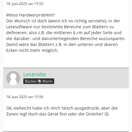
18. Juni 2025 um 15:55
Wieso Hardwarproblem?
Der Wunsch ist doch (wenn ich es richtig verstehe), in der
Lesesoftware nur bestimmte Bereiche zum Blättern zu
definieren; also z.B. die mittleren 6 cm auf jeder Seite und
die darüber- und darunterliegenden Bereiche auszusparen.
Damit wäre das Blättern z.B. in den unteren und oberen
Ecken nicht mehr möglich.
Leseratte
Bücher 📚 Wurm
18. Juni 2025 um 15:56
Ok, vielleicht habe ich mich falsch ausgedrückt, aber die
Zonen legt doch das Gerät fest oder die Onleihe? 🤔