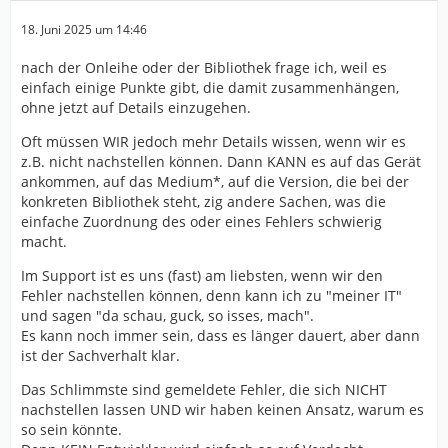
18. Juni 2025 um 14:46
nach der Onleihe oder der Bibliothek frage ich, weil es
einfach einige Punkte gibt, die damit zusammenhängen,
ohne jetzt auf Details einzugehen.
Oft müssen WIR jedoch mehr Details wissen, wenn wir es
z.B. nicht nachstellen können. Dann KANN es auf das Gerät
ankommen, auf das Medium*, auf die Version, die bei der
konkreten Bibliothek steht, zig andere Sachen, was die
einfache Zuordnung des oder eines Fehlers schwierig
macht.
Im Support ist es uns (fast) am liebsten, wenn wir den
Fehler nachstellen können, denn kann ich zu "meiner IT"
und sagen "da schau, guck, so isses, mach".
Es kann noch immer sein, dass es länger dauert, aber dann
ist der Sachverhalt klar.
Das Schlimmste sind gemeldete Fehler, die sich NICHT
nachstellen lassen UND wir haben keinen Ansatz, warum es
so sein könnte.