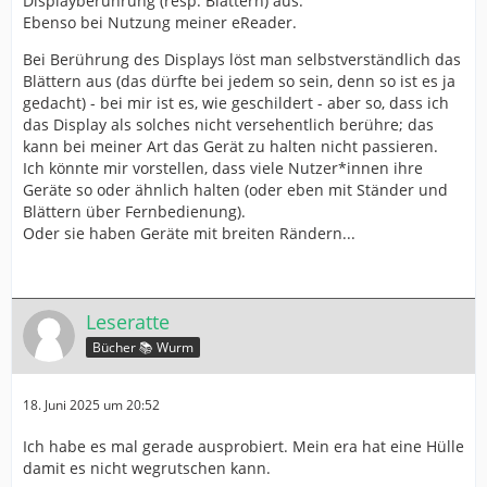
Displayberührung (resp. Blättern) aus.
Ebenso bei Nutzung meiner eReader.
Bei Berührung des Displays löst man selbstverständlich das
Blättern aus (das dürfte bei jedem so sein, denn so ist es ja
gedacht) - bei mir ist es, wie geschildert - aber so, dass ich
das Display als solches nicht versehentlich berühre; das
kann bei meiner Art das Gerät zu halten nicht passieren.
Ich könnte mir vorstellen, dass viele Nutzer*innen ihre
Geräte so oder ähnlich halten (oder eben mit Ständer und
Blättern über Fernbedienung).
Oder sie haben Geräte mit breiten Rändern...
Leseratte
Bücher 📚 Wurm
18. Juni 2025 um 20:52
Ich habe es mal gerade ausprobiert. Mein era hat eine Hülle
damit es nicht wegrutschen kann.