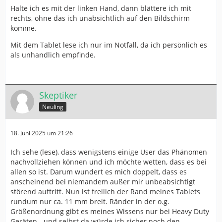
Halte ich es mit der linken Hand, dann blättere ich mit
rechts, ohne das ich unabsichtlich auf den Bildschirm
komme.
Mit dem Tablet lese ich nur im Notfall, da ich persönlich es
als unhandlich empfinde.
Skeptiker
Neuling
18. Juni 2025 um 21:26
Ich sehe (lese), dass wenigstens einige User das Phänomen
nachvollziehen können und ich möchte wetten, dass es bei
allen so ist. Darum wundert es mich doppelt, dass es
anscheinend bei niemandem außer mir unbeabsichtigt
störend auftritt. Nun ist freilich der Rand meines Tablets
rundum nur ca. 11 mm breit. Ränder in der o.g.
Größenordnung gibt es meines Wissens nur bei Heavy Duty
Geräten - und selbst da würde ich sicher noch den