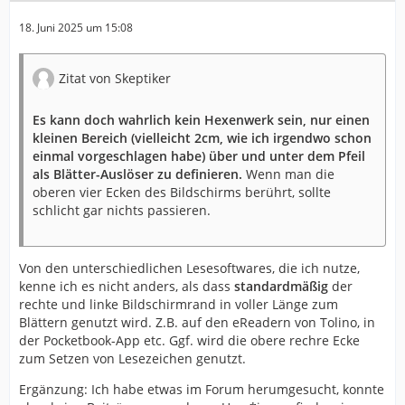
18. Juni 2025 um 15:08
Zitat von Skeptiker
Es kann doch wahrlich kein Hexenwerk sein, nur einen
kleinen Bereich (vielleicht 2cm, wie ich irgendwo schon
einmal vorgeschlagen habe) über und unter dem Pfeil
als Blätter-Auslöser zu definieren.
Wenn man die
oberen vier Ecken des Bildschirms berührt, sollte
schlicht gar nichts passieren.
Von den unterschiedlichen Lesesoftwares, die ich nutze,
kenne ich es nicht anders, als dass
standardmäßig
der
rechte und linke Bildschirmrand in voller Länge zum
Blättern genutzt wird. Z.B. auf den eReadern von Tolino, in
der Pocketbook-App etc. Ggf. wird die obere rechre Ecke
zum Setzen von Lesezeichen genutzt.
Ergänzung: Ich habe etwas im Forum herumgesucht, konnte