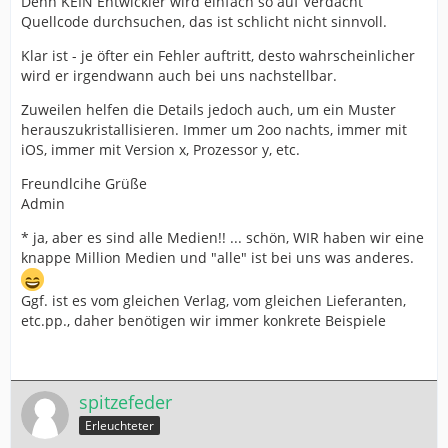
Denn KEIN Entwickler wird einfach so auf Verdacht
Quellcode durchsuchen, das ist schlicht nicht sinnvoll.
Klar ist - je öfter ein Fehler auftritt, desto wahrscheinlicher
wird er irgendwann auch bei uns nachstellbar.
Zuweilen helfen die Details jedoch auch, um ein Muster
herauszukristallisieren. Immer um 2oo nachts, immer mit
iOS, immer mit Version x, Prozessor y, etc.
Freundlcihe Grüße
Admin
* ja, aber es sind alle Medien!! ... schön, WIR haben wir eine
knappe Million Medien und "alle" ist bei uns was anderes.
Ggf. ist es vom gleichen Verlag, vom gleichen Lieferanten,
etc.pp., daher benötigen wir immer konkrete Beispiele
spitzefeder
Erleuchteter