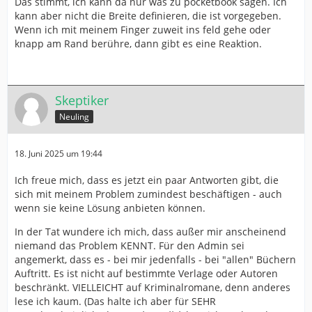
Das stimmt, ich kann da nur was zu pocketbook sagen. Ich
kann aber nicht die Breite definieren, die ist vorgegeben.
Wenn ich mit meinem Finger zuweit ins feld gehe oder
knapp am Rand berühre, dann gibt es eine Reaktion.
Skeptiker
Neuling
18. Juni 2025 um 19:44
Ich freue mich, dass es jetzt ein paar Antworten gibt, die
sich mit meinem Problem zumindest beschäftigen - auch
wenn sie keine Lösung anbieten können.
In der Tat wundere ich mich, dass außer mir anscheinend
niemand das Problem KENNT. Für den Admin sei
angemerkt, dass es - bei mir jedenfalls - bei "allen" Büchern
Auftritt. Es ist nicht auf bestimmte Verlage oder Autoren
beschränkt. VIELLEICHT auf Kriminalromane, denn anderes
lese ich kaum. (Das halte ich aber für SEHR