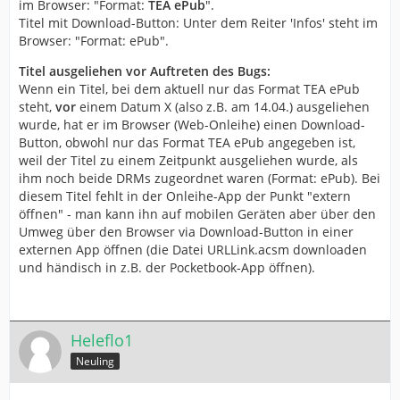
im Browser: "Format:
TEA ePub
".
Titel mit Download-Button: Unter dem Reiter 'Infos' steht im
Browser: "Format: ePub".
Titel ausgeliehen vor Auftreten des Bugs:
Wenn ein Titel, bei dem aktuell nur das Format TEA ePub
steht,
vor
einem Datum X (also z.B. am 14.04.) ausgeliehen
wurde, hat er im Browser (Web-Onleihe) einen Download-
Button, obwohl nur das Format TEA ePub angegeben ist,
weil der Titel zu einem Zeitpunkt ausgeliehen wurde, als
ihm noch beide DRMs zugeordnet waren (Format: ePub). Bei
diesem Titel fehlt in der Onleihe-App der Punkt "extern
öffnen" - man kann ihn auf mobilen Geräten aber über den
Umweg über den Browser via Download-Button in einer
externen App öffnen (die Datei URLLink.acsm downloaden
und händisch in z.B. der Pocketbook-App öffnen).
Heleflo1
Neuling