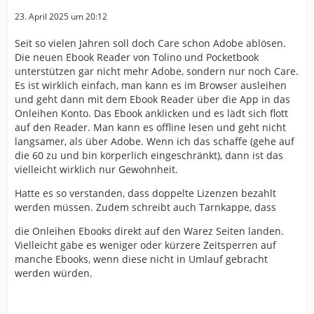
23. April 2025 um 20:12
Seit so vielen Jahren soll doch Care schon Adobe ablösen.
Die neuen Ebook Reader von Tolino und Pocketbook
unterstützen gar nicht mehr Adobe, sondern nur noch Care.
Es ist wirklich einfach, man kann es im Browser ausleihen
und geht dann mit dem Ebook Reader über die App in das
Onleihen Konto. Das Ebook anklicken und es lädt sich flott
auf den Reader. Man kann es offline lesen und geht nicht
langsamer, als über Adobe. Wenn ich das schaffe (gehe auf
die 60 zu und bin körperlich eingeschränkt), dann ist das
vielleicht wirklich nur Gewohnheit.
Hatte es so verstanden, dass doppelte Lizenzen bezahlt
werden müssen. Zudem schreibt auch Tarnkappe, dass
die Onleihen Ebooks direkt auf den Warez Seiten landen.
Vielleicht gäbe es weniger oder kürzere Zeitsperren auf
manche Ebooks, wenn diese nicht in Umlauf gebracht
werden würden.