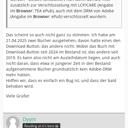
zusätzlich zur Verschlüsselung mit LCP/CARE (Angabe
im
Browser
: TEA ePub), auch mit dem DRM von Adobe
(Angabe im
Browser
: ePub) verschlüsselt wurde/n.
Das scheint so auch nicht ganz zu stimmen: Ich habe am
21.04.2025 zwei Bücher ausgeliehen, davon hatte eines den
Download-Button, das andere nicht. Wobei das Buch mit
Download-Button seit 2024 im Bestand ist, das andere seit
2019. Es kann also nicht am Ausleihdatum liegen, und auch
nicht daran, dass etwa in jüngerer Zeit in den Bestand
aufgenommene Bücher grundsätzlich kein Adobe-DRM
mehr hätten.
Hoffen wir, dass es einfach ein Bug ist, und dass der bald
behoben wird.
Viele Grüße!
Dyyni
Reading at it's best 📖