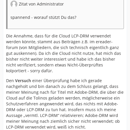
Zitat von Administrator
spannend - worauf stützt Du das?
Die Annahme, dass für die Cloud LCP-DRM verwendet
werden könnte, stammt aus Beiträgen z.B. im ereader-
forum (von Mitgliedern, die sich technisch eigentlich ganz
gut auskennen). Da ich die Cloud nicht nutze, hat mich das
bisher nicht weiter interessiert und habe ich das bisher
nicht verifiziert, sondern etwas Nicht-Überprüftes
kolportiert - sorry dafür.
Den
Versuch
einer Überprüfung habe ich gerade
nachgeholt und bin danach zu dem Schluss gelangt, dass
meiner Meinung nach für Titel mit Adobe-DRM, die über die
Cloud auf die Tolinos geladen werden, möglicherweise ein
Schutzverfahren angewendet wird, das nichts mit Adobe-
DRM oder LCP-DRM zu tun hat. Insofern muss ich meine
Aussage „vermtl. LCP-DRM“ relativieren; Adobe-DRM wird
meiner Meinung nach ziemlich sicher nicht verwendet; ob
LCP-DRM verwendet wird, weiß ich nicht.