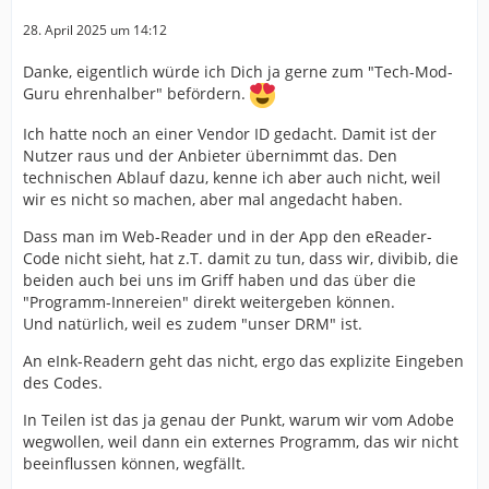
28. April 2025 um 14:12
Danke, eigentlich würde ich Dich ja gerne zum "Tech-Mod-
Guru ehrenhalber" befördern.
Ich hatte noch an einer Vendor ID gedacht. Damit ist der
Nutzer raus und der Anbieter übernimmt das. Den
technischen Ablauf dazu, kenne ich aber auch nicht, weil
wir es nicht so machen, aber mal angedacht haben.
Dass man im Web-Reader und in der App den eReader-
Code nicht sieht, hat z.T. damit zu tun, dass wir, divibib, die
beiden auch bei uns im Griff haben und das über die
"Programm-Innereien" direkt weitergeben können.
Und natürlich, weil es zudem "unser DRM" ist.
An eInk-Readern geht das nicht, ergo das explizite Eingeben
des Codes.
In Teilen ist das ja genau der Punkt, warum wir vom Adobe
wegwollen, weil dann ein externes Programm, das wir nicht
beeinflussen können, wegfällt.