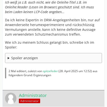
Ich weiß ja z.B. auch nicht, wie die Onleihe-Titel z.B. im
Onleihe:Reader (Lesen im Browser) geschützt sind. Ich muss
beim Laden keinen LCP-Code angeben...
Da ich keine Expertin in DRM-Angelegenheiten bin, nur auf
Anwenderseite herumexperimeniere und rückschlüssig
Vermutungen anstelle, kann ich keine definitive Aussage
zum verwendeten Schutzmechanismus treffen.
Wie ich zu meinem Schluss gelangt bin, schreibe ich im
Spoiler:
Spoiler anzeigen
2 Mal editiert, zuletzt von
spitzefeder
(
28. April 2025 um 12:52
) aus
folgendem Grund: Ergänzungen
Administrator
Administrator