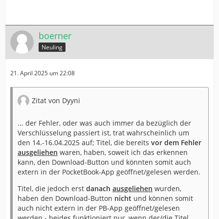
boerner
Neuling
21. April 2025 um 22:08
Zitat von Dyyni
... der Fehler, oder was auch immer da bezüglich der
Verschlüsselung passiert ist, trat wahrscheinlich um
den 14.-16.04.2025 auf; Titel, die bereits
vor
dem Fehler
ausgeliehen
waren, haben, soweit ich das erkennen
kann, den Download-Button und könnten somit auch
extern in der PocketBook-App geöffnet/gelesen werden.
Titel, die jedoch erst
danach
ausgeliehen
wurden,
haben den Download-Button
nicht
und können somit
auch nicht extern in der PB-App geöffnet/gelesen
werden - beides funktioniert nur, wenn der/die Titel