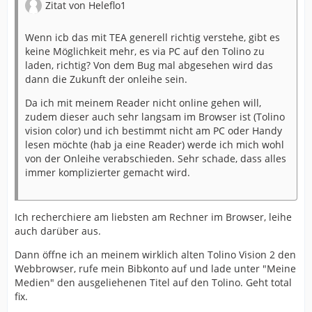
Zitat von Heleflo1
Wenn icb das mit TEA generell richtig verstehe, gibt es
keine Möglichkeit mehr, es via PC auf den Tolino zu
laden, richtig? Von dem Bug mal abgesehen wird das
dann die Zukunft der onleihe sein.
Da ich mit meinem Reader nicht online gehen will,
zudem dieser auch sehr langsam im Browser ist (Tolino
vision color) und ich bestimmt nicht am PC oder Handy
lesen möchte (hab ja eine Reader) werde ich mich wohl
von der Onleihe verabschieden. Sehr schade, dass alles
immer komplizierter gemacht wird.
Ich recherchiere am liebsten am Rechner im Browser, leihe
auch darüber aus.
Dann öffne ich an meinem wirklich alten Tolino Vision 2 den
Webbrowser, rufe mein Bibkonto auf und lade unter "Meine
Medien" den ausgeliehenen Titel auf den Tolino. Geht total
fix.