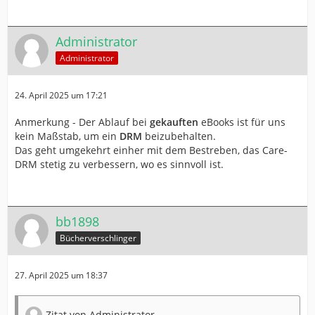
Administrator
Administrator
24. April 2025 um 17:21
Anmerkung - Der Ablauf bei
gekauften
eBooks ist für uns
kein Maßstab, um ein
DRM
beizubehalten.
Das geht umgekehrt einher mit dem Bestreben, das Care-
DRM stetig zu verbessern, wo es sinnvoll ist.
bb1898
Bücherverschlinger
27. April 2025 um 18:37
Zitat von Administrator