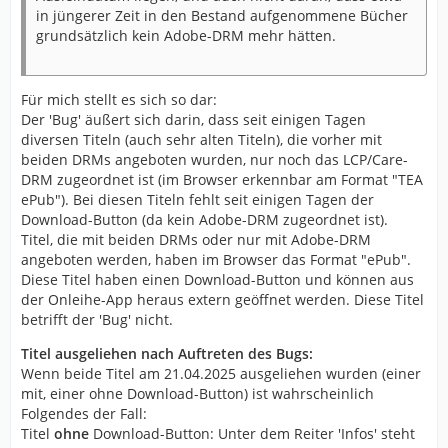
in jüngerer Zeit in den Bestand aufgenommene Bücher
grundsätzlich kein Adobe-DRM mehr hätten.
Für mich stellt es sich so dar:
Der 'Bug' äußert sich darin, dass seit einigen Tagen
diversen Titeln (auch sehr alten Titeln), die vorher mit
beiden DRMs angeboten wurden, nur noch das LCP/Care-
DRM zugeordnet ist (im Browser erkennbar am Format "TEA
ePub"). Bei diesen Titeln fehlt seit einigen Tagen der
Download-Button (da kein Adobe-DRM zugeordnet ist).
Titel, die mit beiden DRMs oder nur mit Adobe-DRM
angeboten werden, haben im Browser das Format "ePub".
Diese Titel haben einen Download-Button und können aus
der Onleihe-App heraus extern geöffnet werden. Diese Titel
betrifft der 'Bug' nicht.
Titel ausgeliehen nach Auftreten des Bugs:
Wenn beide Titel am 21.04.2025 ausgeliehen wurden (einer
mit, einer ohne Download-Button) ist wahrscheinlich
Folgendes der Fall:
Titel
ohne
Download-Button: Unter dem Reiter 'Infos' steht