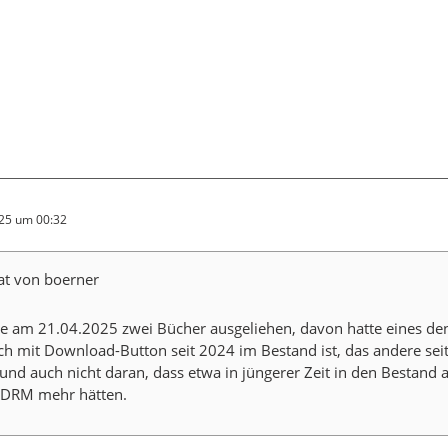
025 um 00:32
tat von boerner
be am 21.04.2025 zwei Bücher ausgeliehen, davon hatte eines de
ch mit Download-Button seit 2024 im Bestand ist, das andere sei
 und auch nicht daran, dass etwa in jüngerer Zeit in den Bestan
DRM mehr hätten.