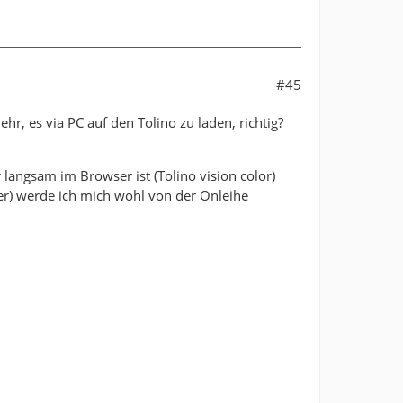
#45
hr, es via PC auf den Tolino zu laden, richtig?
langsam im Browser ist (Tolino vision color)
er) werde ich mich wohl von der Onleihe