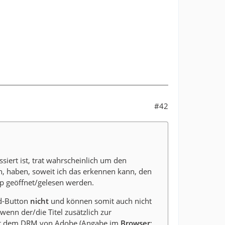
#42
siert ist, trat wahrscheinlich um den
, haben, soweit ich das erkennen kann, den
p geöffnet/gelesen werden.
d-Button
nicht
und können somit auch nicht
wenn der/die Titel zusätzlich zur
mit dem DRM von Adobe (Angabe im
Browser
: