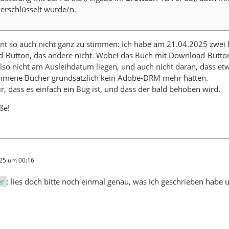
erschlüsselt wurde/n.
nt so auch nicht ganz zu stimmen: Ich habe am 21.04.2025 zwei 
Button, das andere nicht. Wobei das Buch mit Download-Button s
lso nicht am Ausleihdatum liegen, und auch nicht daran, dass etw
mene Bücher grundsätzlich kein Adobe-DRM mehr hätten.
r, dass es einfach ein Bug ist, und dass der bald behoben wird.
ße!
025 um 00:16
er
: lies doch bitte noch einmal genau, was ich geschrieben habe u