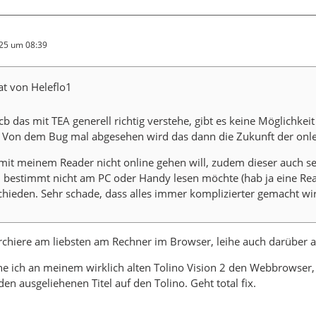
025 um 08:39
at von Heleflo1
b das mit TEA generell richtig verstehe, gibt es keine Möglichkeit
? Von dem Bug mal abgesehen wird das dann die Zukunft der onle
mit meinem Reader nicht online gehen will, zudem dieser auch seh
h bestimmt nicht am PC oder Handy lesen möchte (hab ja eine Re
hieden. Sehr schade, dass alles immer komplizierter gemacht wi
rchiere am liebsten am Rechner im Browser, leihe auch darüber a
e ich an meinem wirklich alten Tolino Vision 2 den Webbrowser,
en ausgeliehenen Titel auf den Tolino. Geht total fix.