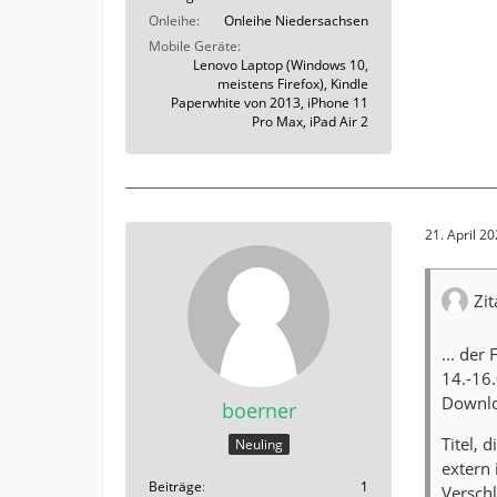
Onleihe
Onleihe Niedersachsen
Mobile Geräte
Lenovo Laptop (Windows 10,
meistens Firefox), Kindle
Paperwhite von 2013, iPhone 11
Pro Max, iPad Air 2
21. April 2
Zit
... der
14.-16.
Downlo
boerner
Titel, 
Neuling
extern 
Beiträge
1
Versch