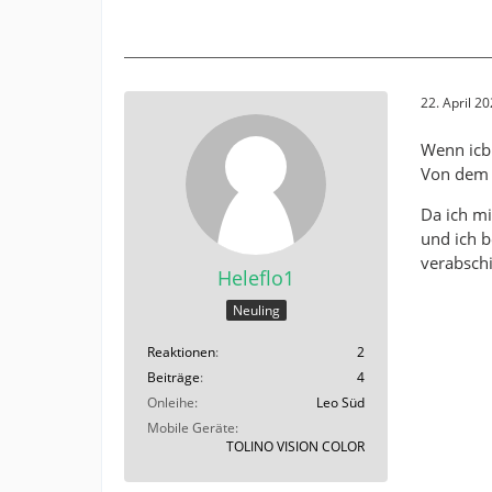
22. April 2
Wenn icb 
Von dem 
Da ich mi
und ich 
verabschi
Heleflo1
Neuling
Reaktionen
2
Beiträge
4
Onleihe
Leo Süd
Mobile Geräte
TOLINO VISION COLOR