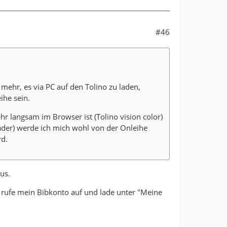
#46
 mehr, es via PC auf den Tolino zu laden,
ihe sein.
r langsam im Browser ist (Tolino vision color)
ader) werde ich mich wohl von der Onleihe
rd.
us.
 rufe mein Bibkonto auf und lade unter "Meine