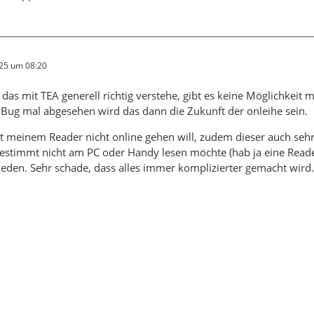
025 um 08:20
das mit TEA generell richtig verstehe, gibt es keine Möglichkeit me
Bug mal abgesehen wird das dann die Zukunft der onleihe sein.
t meinem Reader nicht online gehen will, zudem dieser auch sehr 
bestimmt nicht am PC oder Handy lesen möchte (hab ja eine Read
eden. Sehr schade, dass alles immer komplizierter gemacht wird.