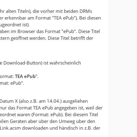
ehr alten Titeln), die vorher mit beiden DRMs
r erkennbar am Format "TEA ePub"). Bei diesen
geordnet ist).
ben im Browser das Format "ePub". Diese Titel
n geöffnet werden. Diese Titel betrifft der
e Download-Button) ist wahrscheinlich
Format:
TEA ePub
".
rmat: ePub".
Datum X (also z.B. am 14.04.) ausgeliehen
ur das Format TEA ePub angegeben ist, weil der
eordnet waren (Format: ePub). Bei diesem Titel
mobilen Geräten aber über den Umweg über den
LLink.acsm downloaden und händisch in z.B. der