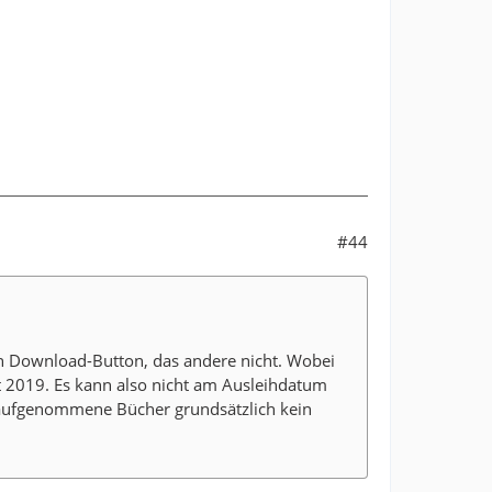
#44
n Download-Button, das andere nicht. Wobei
t 2019. Es kann also nicht am Ausleihdatum
d aufgenommene Bücher grundsätzlich kein