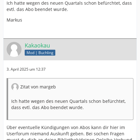
Ich hatte wegen des neuen Quartals schon befürchtet, dass
evtl. das Abo beendet wurde.
Markus
Kakaokau
Mod | Buchling
3. April 2025 um 12:37
Zitat von margeb
Ich hatte wegen des neuen Quartals schon befürchtet,
dass evtl. das Abo beendet wurde.
Über eventuelle Kündigungen von Abos kann dir hier im
Userforum niemand Auskunft geben. Bei sochen Fragen
musst du dich an deine Bibliothek/deinen Onleihe-Verbund