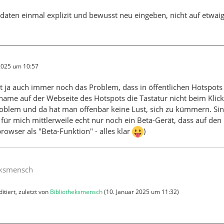
daten einmal explizit und bewusst neu eingeben, nicht auf etwaig
 2025 um 10:57
t ja auch immer noch das Problem, dass in öffentlichen Hotspot
ame auf der Webseite des Hotspots die Tastatur nicht beim Klick i
oblem und da hat man offenbar keine Lust, sich zu kümmern. Sind
t für mich mittlerweile echt nur noch ein Beta-Gerät, dass auf den
browser als "Beta-Funktion" - alles klar
)
eksmensch
itiert, zuletzt von
Bibliotheksmensch
(
10. Januar 2025 um 11:32
)