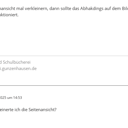
nansicht mal verkleinern, dann sollte das Abhakdings auf dem Bi
ktioniert.
d Schulbücherei
i.gunzenhausen.de
 2025 um 14:53
einerte ich die Seitenansicht?