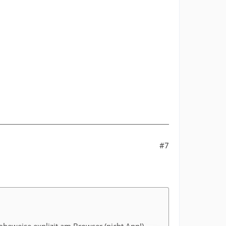
#7
robeweise explizit am Browser (nicht App!)