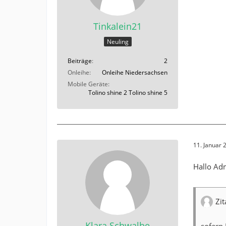
Tinkalein21
Neuling
Beiträge
2
Onleihe
Onleihe Niedersachsen
Mobile Geräte
Tolino shine 2 Tolino shine 5
11. Januar
Hallo Ad
Zit
Klara Schwalbe
sofern 