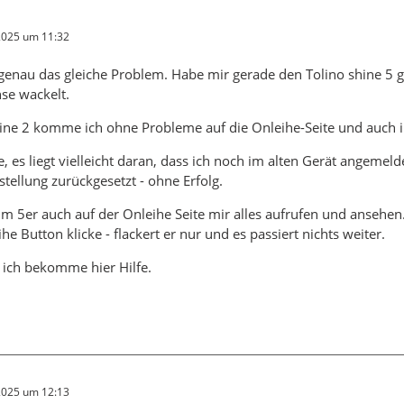
 2025 um 11:32
genau das gleiche Problem. Habe mir gerade den Tolino shine 5 g
se wackelt.
ine 2 komme ich ohne Probleme auf die Onleihe-Seite und auch in
e, es liegt vielleicht daran, dass ich noch im alten Gerät angemeld
tellung zurückgesetzt - ohne Erfolg.
im 5er auch auf der Onleihe Seite mir alles aufrufen und ansehen
he Button klicke - flackert er nur und es passiert nichts weiter.
, ich bekomme hier Hilfe.
 2025 um 12:13