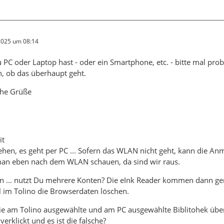
 2025 um 08:14
 PC oder Laptop hast - oder ein Smartphone, etc. - bitte mal prob
, ob das überhaupt geht.
che Grüße
it
hen, es geht per PC ... Sofern das WLAN nicht geht, kann die Anm
an eben nach dem WLAN schauen, da sind wir raus.
n ... nutzt Du mehrere Konten? Die eInk Reader kommen dann ge
 im Tolino die Browserdaten löschen.
ie am Tolino ausgewählte und am PC ausgewählte Biblitohek übe
 verklickt und es ist die falsche?