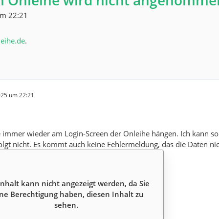
gin Onleihe wird nicht angenomme
um 22:21
leihe.de
.
025 um 22:21
e immer wieder am Login-Screen der Onleihe hängen. Ich kann soo
olgt nicht. Es kommt auch keine Fehlermeldung, das die Daten n
Inhalt kann nicht angezeigt werden, da Sie
ne Berechtigung haben, diesen Inhalt zu
sehen.