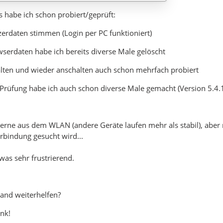
 habe ich schon probiert/geprüft:
zerdaten stimmen (Login per PC funktioniert)
wserdaten habe ich bereits diverse Male gelöscht
alten und wieder anschalten auch schon mehrfach probiert
Prüfung habe ich auch schon diverse Male gemacht (Version 5.4.
 gerne aus dem WLAN (andere Geräte laufen mehr als stabil), abe
bindung gesucht wird...
twas sehr frustrierend.
and weiterhelfen?
nk!