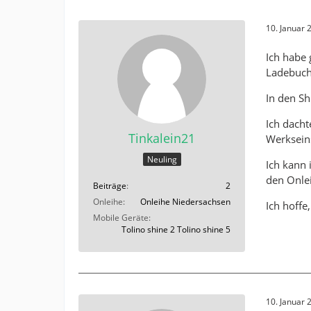
10. Januar
Ich habe 
Ladebuch
In den Sh
Ich dacht
Tinkalein21
Werkseins
Neuling
Ich kann 
den Onlei
Beiträge
2
Onleihe
Onleihe Niedersachsen
Ich hoffe
Mobile Geräte
Tolino shine 2 Tolino shine 5
10. Januar