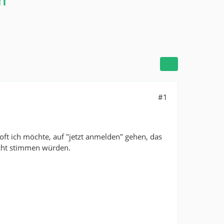
n
#1
ft ich möchte, auf "jetzt anmelden" gehen, das
icht stimmen würden.