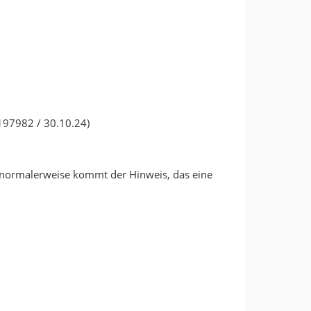
197982 / 30.10.24)
r normalerweise kommt der Hinweis, das eine