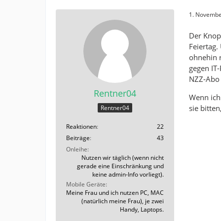
1. Novembe
Der Knopf
Feiertag.
ohnehin r
gegen IT-
NZZ-Abo o
Rentner04
Wenn ich 
sie bitte
Rentner04
Reaktionen
22
Beiträge
43
Onleihe
Nutzen wir täglich (wenn nicht
gerade eine Einschränkung und
keine admin-Info vorliegt).
Mobile Geräte
Meine Frau und ich nutzen PC, MAC
(natürlich meine Frau), je zwei
Handy, Laptops.