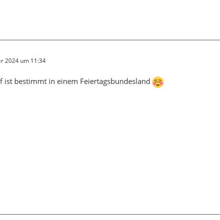
r 2024 um 11:34
f ist bestimmt in einem Feiertagsbundesland