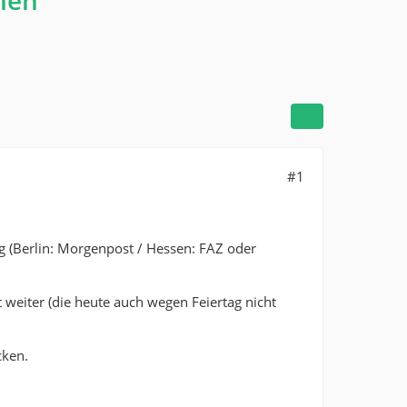
ihen
#1
g (Berlin: Morgenpost / Hessen: FAZ oder
ht weiter (die heute auch wegen Feiertag nicht
cken.