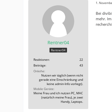
1. Novembe
Bei divib
mehr. Im 
recherchi
Rentner04
Rentner04
Reaktionen
22
Beiträge
43
Onleihe
Nutzen wir täglich (wenn nicht
gerade eine Einschränkung und
keine admin-Info vorliegt).
Mobile Geräte
Meine Frau und ich nutzen PC, MAC
(natürlich meine Frau), je zwei
Handy, Laptops.