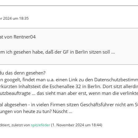
r 2024 um 18:35
tat von Rentner04
 ich gesehen habe, daß der GF in Berlin sitzen soll ...
du das denn gesehen?
 googelt, findet man u.a. einen Link zu den Datenschutzbestimm
kürzten Inhaltstext die Eschenallee 32 in Berlin. Dort sitzt allerd
tzbeauftragte ... das sieht man aber erst, wenn man die verlinkte S
 abgesehen - in vielen Firmen sitzen Geschäftsführer nicht am S
ungen von heute zu tun? Nüscht ...
itiert, zuletzt von
spitzefeder
(
1. November 2024 um 18:44
)