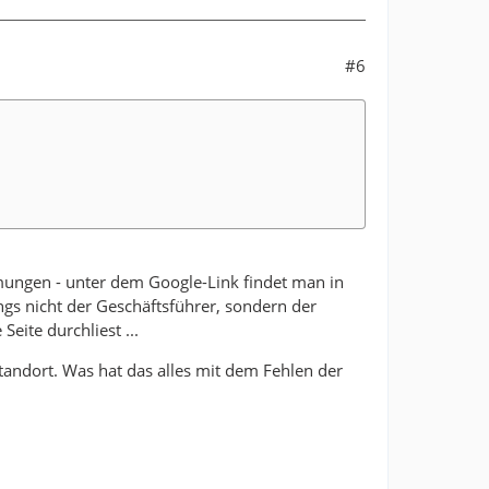
#6
ungen - unter dem Google-Link findet man in
ings nicht der Geschäftsführer, sondern der
eite durchliest ...
tandort. Was hat das alles mit dem Fehlen der