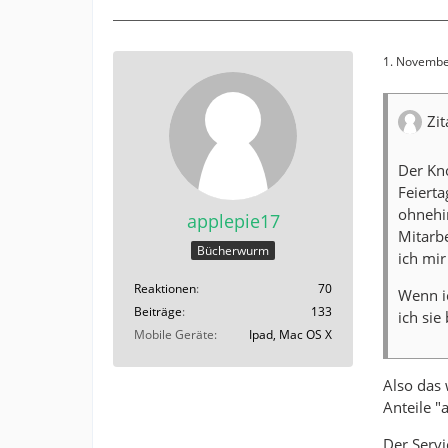
1. Novembe
Zi
Der Kno
Feierta
ohnehi
applepie17
Mitarb
Bücherwurm
ich mir
Reaktionen
70
Wenn ic
Beiträge
133
ich sie
Mobile Geräte
Ipad, Mac OS X
Also das 
Anteile "
Der Servi