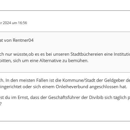
r 2024 um 16:56
tat von Rentner04
h nur wüsste,ob es es bei unseren Stadtbüchereien eine Institutio
 bitten, sich um eine Alternative zu bemühen.
. In den meisten Fällen ist die Kommune/Stadt der Geldgeber de
ingerichtet oder sich einem Onleiheverbund angeschlossen hat.
st du im Ernst, dass der Geschäftsführer der Divibib sich täglich
?