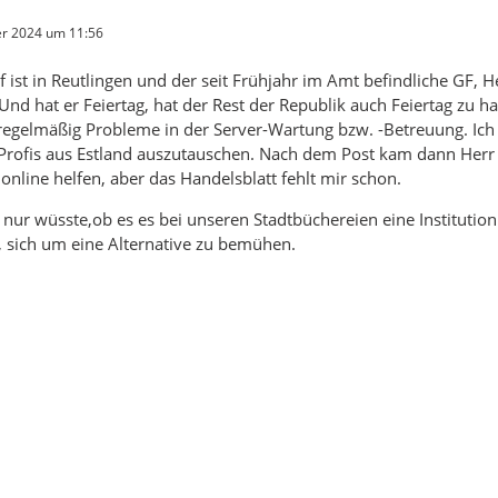
r 2024 um 11:56
 ist in Reutlingen und der seit Frühjahr im Amt befindliche GF, H
 Und hat er Feiertag, hat der Rest der Republik auch Feiertag zu 
egelmäßig Probleme in der Server-Wartung bzw. -Betreuung. Ich 
Profis aus Estland auszutauschen. Nach dem Post kam dann Herr 
nline helfen, aber das Handelsblatt fehlt mir schon.
nur wüsste,ob es es bei unseren Stadtbüchereien eine Institution g
n, sich um eine Alternative zu bemühen.