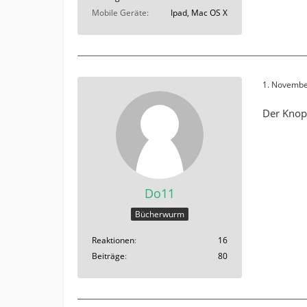
Mobile Geräte
Ipad, Mac OS X
1. Novembe
Der Knop
Do11
Bücherwurm
Reaktionen
16
Beiträge
80