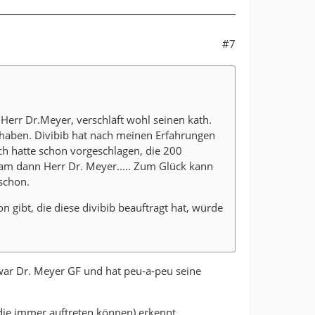
#7
 Herr Dr.Meyer, verschläft wohl seinen kath.
zu haben. Divibib hat nach meinen Erfahrungen
h hatte schon vorgeschlagen, die 200
kam dann Herr Dr. Meyer..... Zum Glück kann
schon.
n gibt, die diese divibib beauftragt hat, würde
 war Dr. Meyer GF und hat peu-a-peu seine
 (die immer auftreten können) erkennt.