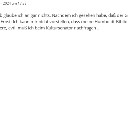
r 2024 um 17:38
ib glaube ich an gar nichts. Nachdem ich gesehen habe, daß der GF
Ernst: Ich kann mir nicht vorstellen, dass meine Humboldt-Bibliot
ere, evtl. muß ich beim Kultursenator nachfragen ...