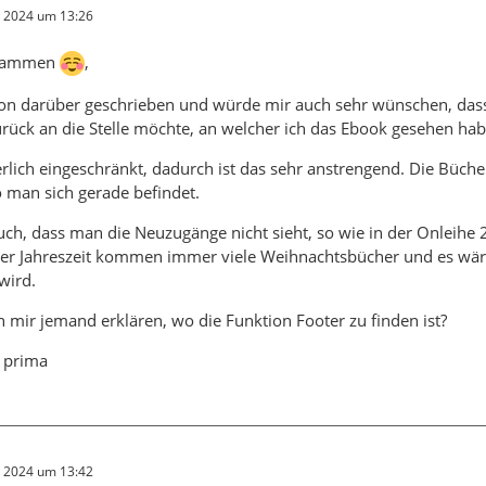
r 2024 um 13:26
usammen
,
hon darüber geschrieben und würde mir auch sehr wünschen, das
rück an die Stelle möchte, an welcher ich das Ebook gesehen hab
rlich eingeschränkt, dadurch ist das sehr anstrengend. Die Büche
 man sich gerade befindet.
ch, dass man die Neuzugänge nicht sieht, so wie in der Onleihe 2.
der Jahreszeit kommen immer viele Weihnachtsbücher und es wä
wird.
n mir jemand erklären, wo die Funktion Footer zu finden ist?
 prima
r 2024 um 13:42