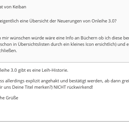
at von Keiban
 eigentlich eine Übersicht der Neuerungen von Onleihe 3.0?
h mir wünschen würde wäre eine Info an Büchern ob ich diese ber
schon in Übersichtslisten durch ein kleines Icon ersichtlich) und 
chließen.
leihe 3.0 gibt es eine Leih-Historie.
s allerdings explizit angehakt und bestätigt werden, ab dann grei
r uns Deine Titel merken?) NICHT rückwirkend!
che Grüße