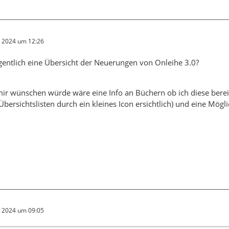
r 2024 um 12:26
igentlich eine Übersicht der Neuerungen von Onleihe 3.0?
ir wünschen würde wäre eine Info an Büchern ob ich diese berei
Übersichtslisten durch ein kleines Icon ersichtlich) und eine Mögl
r 2024 um 09:05