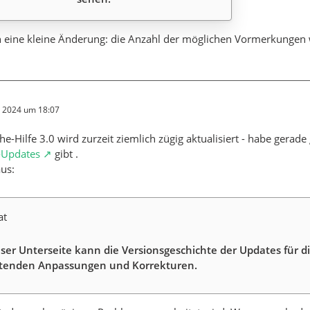
 eine kleine Änderung: die Anzahl der möglichen Vormerkungen 
r 2024 um 18:07
he-Hilfe 3.0 wird zurzeit ziemlich zügig aktualisiert - habe gerade
-Updates
gibt .
aus:
at
eser Unterseite kann die Versionsgeschichte der Updates für 
tenden Anpassungen und Korrekturen.