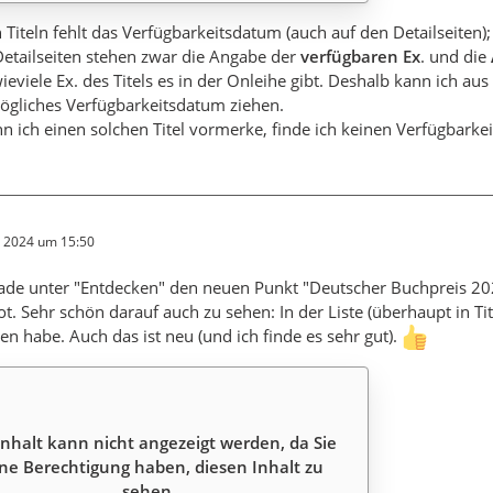
n Titeln fehlt das Verfügbarkeitsdatum (auch auf den Detailseiten);
etailseiten stehen zwar die Angabe der
verfügbaren Ex
. und die
wieviele Ex. des Titels es in der Onleihe gibt. Deshalb kann ich 
ögliches Verfügbarkeitsdatum ziehen.
 ich einen solchen Titel vormerke, finde ich keinen Verfügbarkei
r 2024 um 15:50
de unter "Entdecken" den neuen Punkt "Deutscher Buchpreis 2024
t. Sehr schön darauf auch zu sehen: In der Liste (überhaupt in Tite
en habe. Auch das ist neu (und ich finde es sehr gut).
Inhalt kann nicht angezeigt werden, da Sie
ne Berechtigung haben, diesen Inhalt zu
sehen.