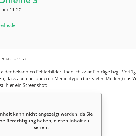
Onleihe 3
4 um 11:20
leihe.de
.
r 2024 um 11:52
ste der bekannten Fehlerbilder finde ich zwar Einträge bzgl. Verf
zu, dass auch bei anderen Medientypen (bei vielen Medien) das Ve
st, hier ein Screenshot:
Inhalt kann nicht angezeigt werden, da Sie
ne Berechtigung haben, diesen Inhalt zu
sehen.