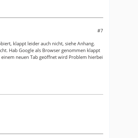
#7
iert, klappt leider auch nicht, siehe Anhang.
icht. Hab Google als Browser genommen klappt
n einem neuen Tab geöffnet wird Problem hierbei