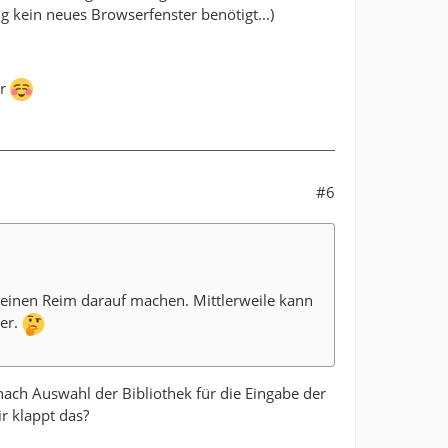
 kein neues Browserfenster benötigt...)
er
#6
 keinen Reim darauf machen. Mittlerweile kann
der.
nach Auswahl der Bibliothek für die Eingabe der
r klappt das?