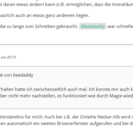
ib daran etwas ändern kann (z.B. ermöglichen, dass die Anmeldung
aürlich auch an etwas ganz anderem liegen.
abe zu lange zum Schreiben gebraucht.
beedaddy
war schnell
4 um 20:15
tat von beedaddy
halten hatte ich zwischenzeitlich auch mal. Ich konnte mir auch
aber nicht mehr nachstellen, es funktioniert wie durch Magie wie
erständnis für mich: Auch bei z.B. der Onleihe Necker-Alb wird 
en automatisch ein zweites Browserfenster aufgerufen und bei di