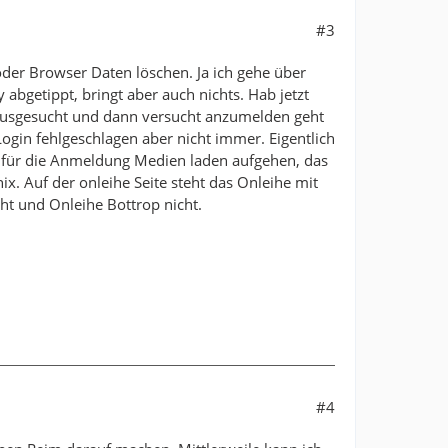
#3
oder Browser Daten löschen. Ja ich gehe über
bgetippt, bringt aber auch nichts. Hab jetzt
ausgesucht und dann versucht anzumelden geht
ogin fehlgeschlagen aber nicht immer. Eigentlich
 für die Anmeldung Medien laden aufgehen, das
nix. Auf der onleihe Seite steht das Onleihe mit
eht und Onleihe Bottrop nicht.
#4