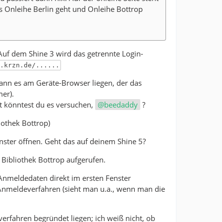
as Onleihe Berlin geht und Onleihe Bottrop
: Auf dem Shine 3 wird das getrennte Login-
.krzn.de/......
kann es am Geräte-Browser liegen, der das
er).
cht könntest du es versuchen,
beedaddy
?
iothek Bottrop)
nster öffnen. Geht das auf deinem Shine 5?
Bibliothek Bottrop aufgerufen.
nmeldedaten direkt im ersten Fenster
Anmeldeverfahren (sieht man u.a., wenn man die
rfahren begründet liegen; ich weiß nicht, ob