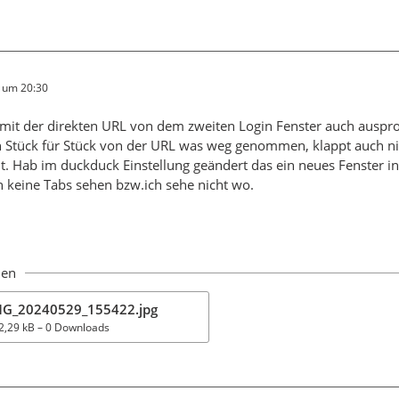
4 um 20:30
 mit der direkten URL von dem zweiten Login Fenster auch ausprob
 Stück für Stück von der URL was weg genommen, klappt auch n
t. Hab im duckduck Einstellung geändert das ein neues Fenster i
 keine Tabs sehen bzw.ich sehe nicht wo.
ien
MG_20240529_155422.jpg
2,29 kB – 0 Downloads