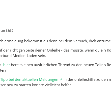
4 um 18:32
ehlermeldung bekommst du denn bei dem Versuch, dich anzume
uf der richtigen Seite deiner Onleihe - das müsste, wenn du ein Ko
erbund Medien-Laden sein.
a.
hier
bereits einen ausführlichen Thread zu den neuen Tolino Rea
ter?
r
Tipp bei den aktuellen Meldungen
in der onleihe:hilfe zu den
er neu zu starten könnte vielleicht helfen.