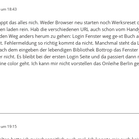
4 um 18:43
appt das alles nich. Weder Browser neu starten noch Werksreset 
n laden rein. Hab die verschiedenen URL auch schon vom Handy a
 den Weg anders herum zu gehen: Login Fenster weg ge-xt Buch 
t. Fehlermeldung so richtig kommt da nicht. Manchmal steht da L
ach dem eingeben der lebendigen Bibliothek Bottrop das Fenster
er nicht. Es bleibt bei der ersten Login Seite und da passiert dann 
ine color geht. Ich kann mir nicht vorstellen das Onleihe Berlin g
4 um 19:15