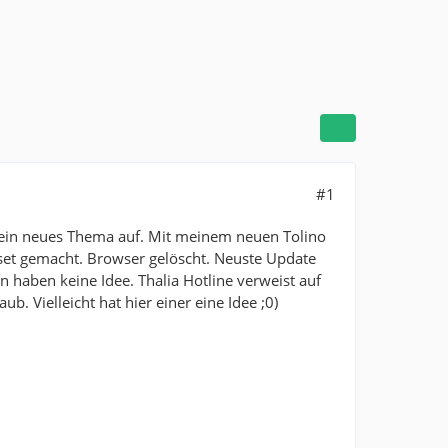
#1
h ein neues Thema auf. Mit meinem neuen Tolino
eset gemacht. Browser gelöscht. Neuste Update
en haben keine Idee. Thalia Hotline verweist auf
b. Vielleicht hat hier einer eine Idee ;0)