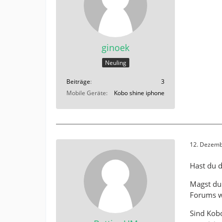
ginoek
Neuling
Beiträge
3
Mobile Geräte
Kobo shine iphone
12. Dezemb
Hast du d
Magst du
Forums wu
Sind Kobo