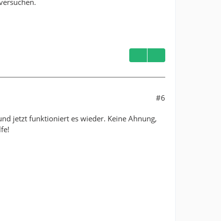
versuchen.
#6
nd jetzt funktioniert es wieder. Keine Ahnung,
fe!