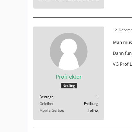
12. Dezemb
Man muss 
Dann funk
VG ProfiL
Profilektor
Neuling
Beiträge
1
Onleihe
Freiburg
Mobile Geräte
Tolino