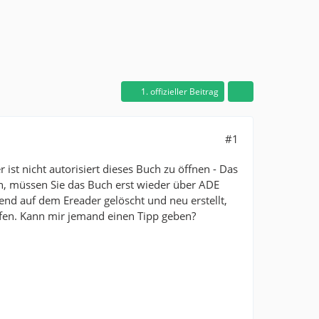
1. offizieller Beitrag
#1
ist nicht autorisiert dieses Buch zu öffnen - Das
ten, müssen Sie das Buch erst wieder über ADE
nd auf dem Ereader gelöscht und neu erstellt,
olfen. Kann mir jemand einen Tipp geben?