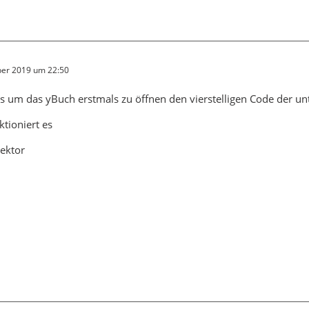
er 2019 um 22:50
um das yBuch erstmals zu öffnen den vierstelligen Code der unt
tioniert es
ektor