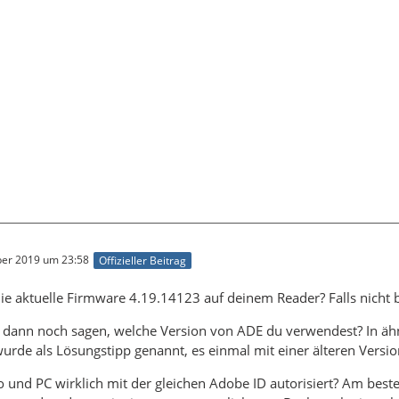
er 2019 um 23:58
Offizieller Beitrag
ie aktuelle Firmware 4.19.14123 auf deinem Reader? Falls nicht
 dann noch sagen, welche Version von ADE du verwendest? In ähn
rde als Lösungstipp genannt, es einmal mit einer älteren Versio
 und PC wirklich mit der gleichen Adobe ID autorisiert? Am bes