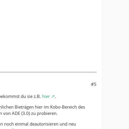
#5
 bekommst du sie z.B.
hier
.
lichen Bieträgen hier im Kobo-Bereich des
n von ADE (3.0) zu probieren.
ten noch einmal deautorisieren und neu