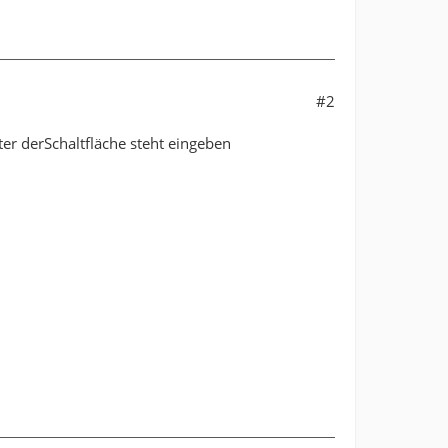
#2
er derSchaltfläche steht eingeben