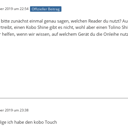
er 2019 um 22:54
Offizieller Beitrag
 bitte zunächst einmal genau sagen, welchen Reader du nutzt? 
rtreibt, einen Kobo Shine gibt es nicht, wohl aber einen Tolino Shi
r helfen, wenn wir wissen, auf welchem Gerät du die Onleihe nutz
er 2019 um 23:38
dige ich habe den kobo Touch