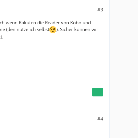
#3
Auch wenn Rakuten die Reader von Kobo und
ne (den nutze ich selbst
). Sicher können wir
t.
#4