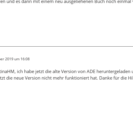
eren und es dann mit einem neu ausgeliehenen Buch noch einmal 
er 2019 um 16:08
tinaHM, ich habe jetzt die alte Version von ADE heruntergeladen u
zt die neue Version nicht mehr funktioniert hat. Danke für die Hil