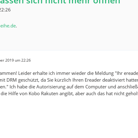
lassen sich nicht mehr öffnen
22:26
leihe.de
.
er 2019 um 22:26
ammen! Leider erhalte ich immer wieder die Meldung "Ihr ereader 
mit DRM geschützt, da Sie kürzlich Ihren Ereader deaktiviert hat
en." Ich habe die Autorisierung auf dem Computer und anschließe
 die Hilfe von Kobo Rakuten angibt, aber auch das hat nicht geh