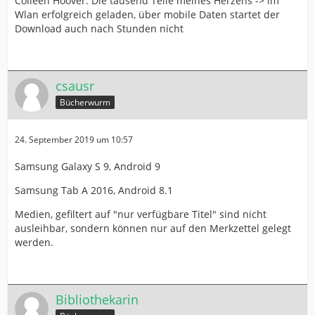
Colleen Hoover: Die tausend Teile meines Herzens -> im
Wlan erfolgreich geladen, über mobile Daten startet der
Download auch nach Stunden nicht
csausr
Bücherwurm
24. September 2019 um 10:57
Samsung Galaxy S 9, Android 9
Samsung Tab A 2016, Android 8.1
Medien, gefiltert auf "nur verfügbare Titel" sind nicht
ausleihbar, sondern können nur auf den Merkzettel gelegt
werden.
Bibliothekarin