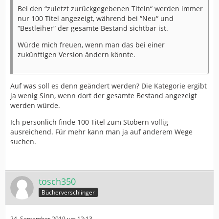
Bei den “zuletzt zurückgegebenen Titeln“ werden immer
nur 100 Titel angezeigt, während bei “Neu“ und
“Bestleiher“ der gesamte Bestand sichtbar ist.
Würde mich freuen, wenn man das bei einer
zukünftigen Version ändern könnte.
Auf was soll es denn geändert werden? Die Kategorie ergibt
ja wenig Sinn, wenn dort der gesamte Bestand angezeigt
werden würde.
Ich persönlich finde 100 Titel zum Stöbern völlig
ausreichend. Für mehr kann man ja auf anderem Wege
suchen.
tosch350
Bücherverschlinger
24. September 2019 um 12:13