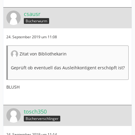
csausr
Bücherwurm
24. September 2019 um 11:08
Zitat von Bibliothekarin
Geprüft ob eventuell das Ausleihkontigent erschöpft ist?
BLUSH
tosch350
Bücherverschlinger
24. September 2019 um 11:14