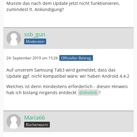
Müsste das nach dem Update jetzt nicht funktionieren,
zumindest lt. Ankündigung?
ssb_gun
Moderator
24. September 2019 um 15:26
Offizieller Beitrag
Auf unserem Samsung Tab3 wird gemeldet, dass das
Update ggf. nicht kompatibel wäre; wir haben Android 4.4.2
Welches ist denn mindestens erforderlich - diesen Hinweis
hab ich bislang nirgends entdeckt
divibib
?
Maria66
Bücherwurm