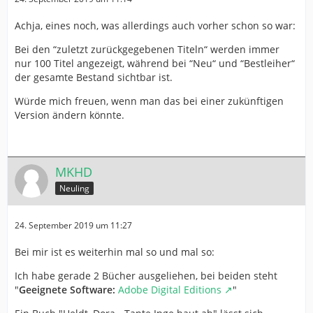
Achja, eines noch, was allerdings auch vorher schon so war:
Bei den “zuletzt zurückgegebenen Titeln“ werden immer
nur 100 Titel angezeigt, während bei “Neu“ und “Bestleiher“
der gesamte Bestand sichtbar ist.
Würde mich freuen, wenn man das bei einer zukünftigen
Version ändern könnte.
MKHD
Neuling
24. September 2019 um 11:27
Bei mir ist es weiterhin mal so und mal so:
Ich habe gerade 2 Bücher ausgeliehen, bei beiden steht
"
Geeignete Software:
Adobe Digital Editions
"