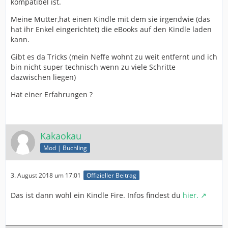
kompatibel ist.
Meine Mutter,hat einen Kindle mit dem sie irgendwie (das
hat ihr Enkel eingerichtet) die eBooks auf den Kindle laden
kann.
Gibt es da Tricks (mein Neffe wohnt zu weit entfernt und ich
bin nicht super technisch wenn zu viele Schritte
dazwischen liegen)
Hat einer Erfahrungen ?
Kakaokau
Mod | Buchling
3. August 2018 um 17:01
Offizieller Beitrag
Das ist dann wohl ein Kindle Fire. Infos findest du
hier.