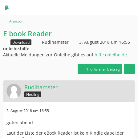
Amazon
E book Reader
Rudihamster
3. August 2018 um 16:55
Download
onleihe:hilfe
Aktuelle Meldungen zur Onleihe gibt es auf
hilfe.onleihe.de
.
1. offizieller Beitrag
Rudihamster
Neuling
3. August 2018 um 16:55
guten abend
Laut der Liste der eBook Reader ist kein Kindle dabei,der