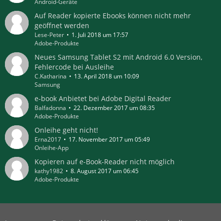
Android-Geräte
Auf Reader kopierte Ebooks können nicht mehr
geöffnet werden
Lese-Peter
1. Juli 2018 um 17:57
Adobe-Produkte
Neues Samsung Tablet S2 mit Android 6.0 Version,
Fehlercode bei Ausleihe
C.Katharina
13. April 2018 um 10:09
Samsung
e-book Anbietet bei Adobe Digital Reader
Balfadonna
22. Dezember 2017 um 08:35
Adobe-Produkte
Onleihe geht nicht!
Erna2017
17. November 2017 um 05:49
Onleihe-App
Kopieren auf e-Book-Reader nicht möglich
kathy1982
8. August 2017 um 06:45
Adobe-Produkte