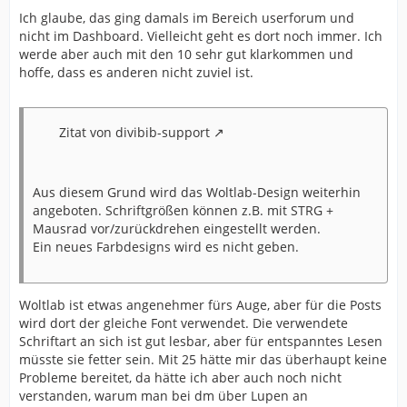
Ich glaube, das ging damals im Bereich userforum und
nicht im Dashboard. Vielleicht geht es dort noch immer. Ich
werde aber auch mit den 10 sehr gut klarkommen und
hoffe, dass es anderen nicht zuviel ist.
Zitat von divibib-support
Aus diesem Grund wird das Woltlab-Design weiterhin
angeboten. Schriftgrößen können z.B. mit STRG +
Mausrad vor/zurückdrehen eingestellt werden.
Ein neues Farbdesigns wird es nicht geben.
Woltlab ist etwas angenehmer fürs Auge, aber für die Posts
wird dort der gleiche Font verwendet. Die verwendete
Schriftart an sich ist gut lesbar, aber für entspanntes Lesen
müsste sie fetter sein. Mit 25 hätte mir das überhaupt keine
Probleme bereitet, da hätte ich aber auch noch nicht
verstanden, warum man bei dm über Lupen an