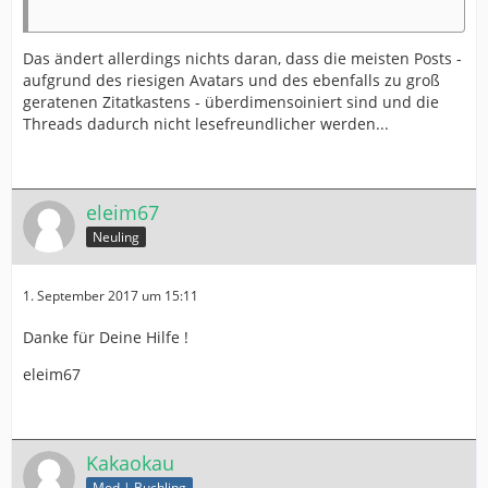
Das ändert allerdings nichts daran, dass die meisten Posts -
aufgrund des riesigen Avatars und des ebenfalls zu groß
geratenen Zitatkastens - überdimensoiniert sind und die
Threads dadurch nicht lesefreundlicher werden...
eleim67
Neuling
1. September 2017 um 15:11
Danke für Deine Hilfe !
eleim67
Kakaokau
Mod | Buchling