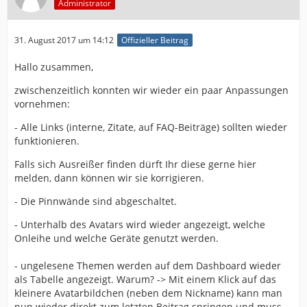
Administrator
31. August 2017 um 14:12
Offizieller Beitrag
Hallo zusammen,
zwischenzeitlich konnten wir wieder ein paar Anpassungen
vornehmen:
- Alle Links (interne, Zitate, auf FAQ-Beiträge) sollten wieder
funktionieren.
Falls sich Ausreißer finden dürft Ihr diese gerne hier
melden, dann können wir sie korrigieren.
- Die Pinnwände sind abgeschaltet.
- Unterhalb des Avatars wird wieder angezeigt, welche
Onleihe und welche Geräte genutzt werden.
- ungelesene Themen werden auf dem Dashboard wieder
als Tabelle angezeigt. Warum? -> Mit einem Klick auf das
kleinere Avatarbildchen (neben dem Nickname) kann man
nun wieder direkt zum letzten Beitrag springen und muss