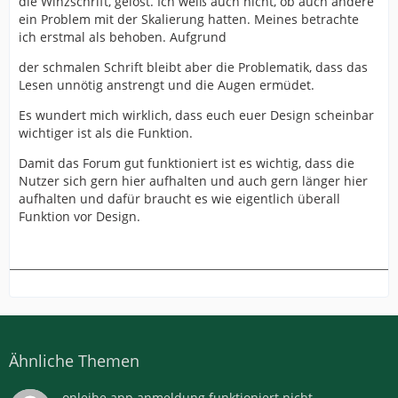
die Winzschrift, gelöst. Ich weiß auch nicht, ob auch andere
ein Problem mit der Skalierung hatten. Meines betrachte
ich erstmal als behoben. Aufgrund
der schmalen Schrift bleibt aber die Problematik, dass das
Lesen unnötig anstrengt und die Augen ermüdet.
Es wundert mich wirklich, dass euch euer Design scheinbar
wichtiger ist als die Funktion.
Damit das Forum gut funktioniert ist es wichtig, dass die
Nutzer sich gern hier aufhalten und auch gern länger hier
aufhalten und dafür braucht es wie eigentlich überall
Funktion vor Design.
Ähnliche Themen
onleihe app anmeldung funktioniert nicht