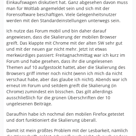
Einkaufswagen diskutiert hat. Ganz abgesehen davon muss
man für Woltlab angemeldet sein und sich mit der
Forensoftware beschäftigen. Viele Gelegenheitsnutzer
werden mit den Standardeinstellungen unterwegs sein.
Ich nutze das Forum mobil und bin daher darauf
angewiesen, dass die Skalierung der mobilen Browser
greift. Das klappte mit Chrome mit der alten SW sehr gut
und mit der neuen gar nicht mehr. Jetzt ist etwas
merkwürdiges passiert: Freitagnachmittag war ich kurz im
Forum und habe gesehen, dass ihr die ungelesenen
Themen auf 10 aufgestockt hattet, aber die Skalierung des
Browsers griff immer noch nicht (wenn ich mich da nicht
verschaut habe, aber das glaube ich nicht). Abends war ich
erneut im Forum und seitdem greift die Skalierung (in
Chrome) zumindest ein bisschen. Das gilt allerdings
ausschließlich für die grünen Überschriften der 10
ungelesenen Beiträge.
Daraufhin habe ich nochmal den mobilen Firefox getestet
und dort funktioniert die Skalierung überall.
Damit ist mein größtes Problem mit der Lesbarkeit, nämlich