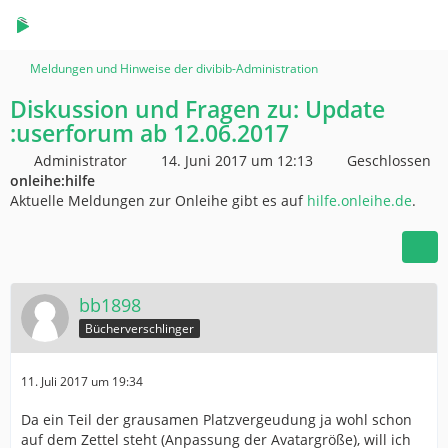
Meldungen und Hinweise der divibib-Administration
Diskussion und Fragen zu: Update
:userforum ab 12.06.2017
Administrator
14. Juni 2017 um 12:13
Geschlossen
onleihe:hilfe
Aktuelle Meldungen zur Onleihe gibt es auf
hilfe.onleihe.de
.
bb1898
Bücherverschlinger
11. Juli 2017 um 19:34
Da ein Teil der grausamen Platzvergeudung ja wohl schon
auf dem Zettel steht (Anpassung der Avatargröße), will ich